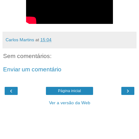
Carlos Martins
at
15:04
Sem comentários:
Enviar um comentário
‹
›
Página inicial
Ver a versão da Web