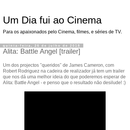
Um Dia fui ao Cinema
Para os apaixonados pelo Cinema, filmes, e séries de TV.
quinta-feira, 26 de julho de 2018
Alita: Battle Angel [trailer]
Um dos projectos "queridos" de James Cameron, com
Robert Rodriguez na cadeira de realizador já tem um trailer
que nos dá uma melhor ideia do que poderemos esperar de
Alita: Battle Angel - e penso que o resultado não desilude! :)