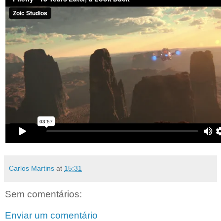
Carlos Martins
at
15:31
Sem comentários:
Enviar um comentário