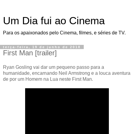
Um Dia fui ao Cinema
Para os apaixonados pelo Cinema, filmes, e séries de TV.
terça-feira, 19 de junho de 2018
First Man [trailer]
Ryan Gosling vai dar um pequeno passo para a
humanidade, encarnando Neil Armstrong e a louca aventura
de por um Homem na Lua neste First Man.