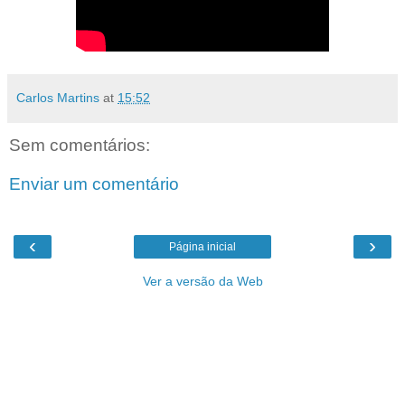
Carlos Martins
at
15:52
Sem comentários:
Enviar um comentário
‹
›
Página inicial
Ver a versão da Web