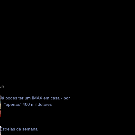
AR
Já podes ter um IMAX em casa - por
"apenas" 400 mil dólares
Estreias da semana