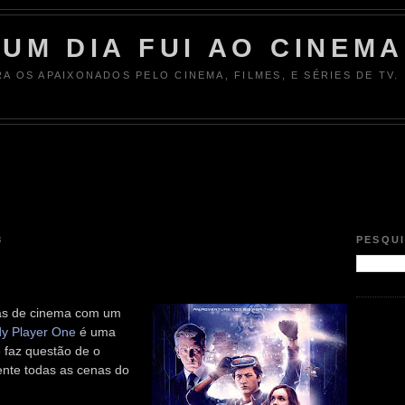
UM DIA FUI AO CINEMA
RA OS APAIXONADOS PELO CINEMA, FILMES, E SÉRIES DE TV.
8
PESQU
las de cinema com um
y Player One
é uma
e faz questão de o
nte todas as cenas do