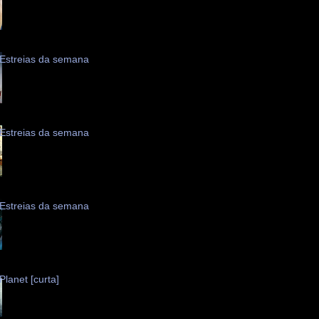
Estreias da semana
Estreias da semana
Estreias da semana
Planet [curta]