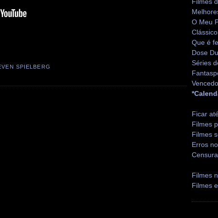
Filmes 
Melhore
O Meu P
Clássico
Que é fe
Dose Du
Séries d
EVEN SPIELBERG
Fantasp
Vencedo
*Calend
Ficar at
Filmes p
Filmes s
Erros no
Censura
Filmes n
Filmes 