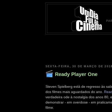
PA
SEXTA-FEIRA, 30 DE MARÇO DE 201
Ready Player One
Steven Spielberg está de regresso às sa
dos filmes mais aguardados do ano.
Read
verdadeira ode à nostalgia dos anos 80, 
demonstrar - em overdose - em praticame
filme.