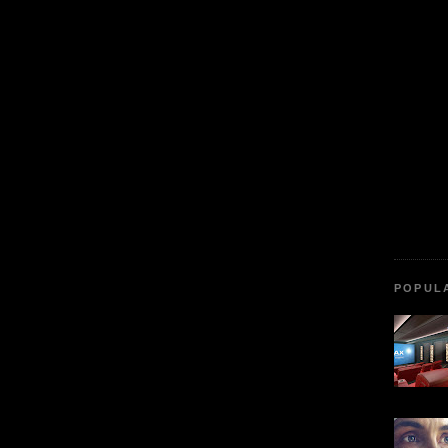
POPUL