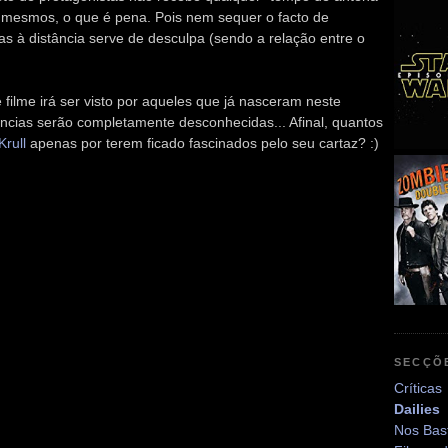
s mesmos, o que é pena. Pois nem sequer o facto de
as à distância serve de desculpa (sendo a relação entre o
 filme irá ser visto por aqueles que já nasceram neste
ências serão completamente desconhecidas... Afinal, quantos
Krull
apenas por terem ficado fascinados pelo seu cartaz? :)
SECÇÕ
Críticas
Dailies
Nos Bas