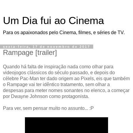
Um Dia fui ao Cinema
Para os apaixonados pelo Cinema, filmes, e séries de TV.
sexta-feira, 17 de novembro de 2017
Rampage [trailer]
Quando há falta de inspiração nada como olhar para
videojogos clássicos do século passado, e depois do
célebre Pac-Man ter dado origem ao Pixels, eis que também
o Rampage vai ter idêntico tratamento, sem olhar a
despesas para meter nomes sonantes no elenco, a começar
por Dwayne Johnson como protagonista.
Para ver, sem pensar muito no assunto... :P