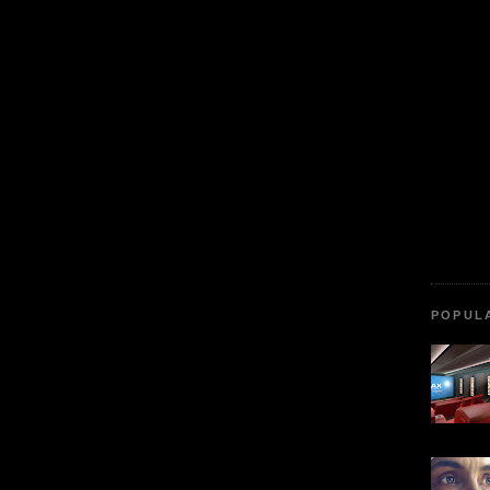
POPUL