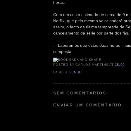
horas.
Com um custo estimado de cerca de 9 milh
Netflix, que pelo mesmo valor poderá pro
assim, o facto da última temporada de Se
cancelamento da série por parte dos fãs.
... Esperemos que estas duas horas finai
composta...
POSTED BY
CARLOS MARTINS
AT
15:00
LABELS:
SENSE8
SEM COMENTÁRIOS:
ENVIAR UM COMENTÁRIO