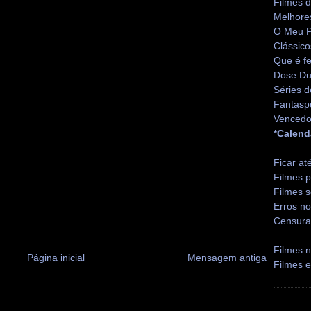
Filmes 
Melhore
O Meu P
Clássico
Que é fe
Dose Du
Séries d
Fantasp
Vencedo
*Calend
Ficar at
Filmes p
Filmes s
Erros no
Censura
Filmes n
Página inicial
Mensagem antiga
Filmes 