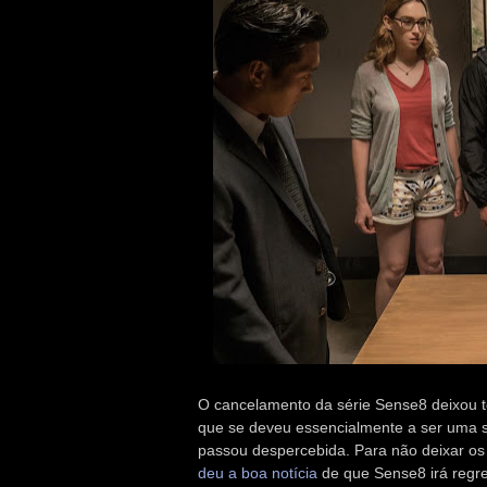
O cancelamento da série Sense8 deixou to
que se deveu essencialmente a ser uma sé
passou despercebida. Para não deixar os
deu a boa notícia
de que Sense8 irá regre