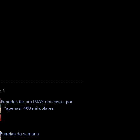
AR
Já podes ter um IMAX em casa - por
"apenas" 400 mil dólares
Estreias da semana