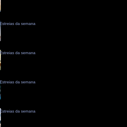
Estreias da semana
Estreias da semana
Estreias da semana
Estreias da semana