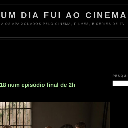
UM DIA FUI AO CINEMA
RA OS APAIXONADOS PELO CINEMA, FILMES, E SÉRIES DE TV.
7
PESQU
18 num episódio final de 2h