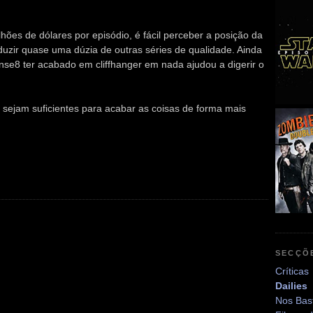
ões de dólares por episódio, é fácil perceber a posição da
duzir quase uma dúzia de outras séries de qualidade. Ainda
nse8 ter acabado em cliffhanger em nada ajudou a digerir o
s sejam suficientes para acabar as coisas de forma mais
SECÇÕ
Críticas
Dailies
Nos Bas