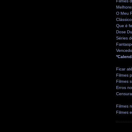
Filmes 
Melhore
O Meu P
Clássico
Que é fe
Dose Du
Séries d
Fantasp
Vencedo
*Calend
Ficar at
Filmes p
Filmes s
Erros no
Censura
Filmes n
Filmes 