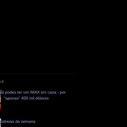
AR
Já podes ter um IMAX em casa - por
"apenas" 400 mil dólares
Estreias da semana