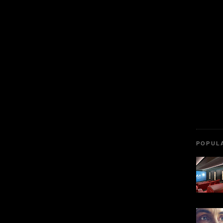
POPUL