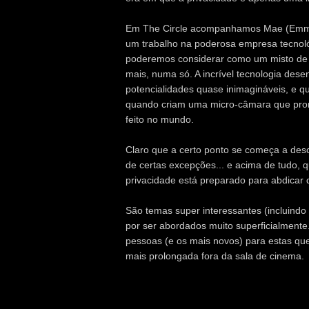
Em The Circle acompanhamos Mae (Emm
um trabalho na poderosa empresa tecnoló
poderemos considerar como um misto de 
mais, numa só. A incrível tecnologia des
potencialidades quase inimagináveis, e 
quando criam uma micro-câmara que prom
feito no mundo.
Claro que a certo ponto se começa a desc
de certas excepções... e acima de tudo
privacidade está preparado para abdicar 
São temas super interessantes (incluindo
por ser abordados muito superficialmente.
pessoas (e os mais novos) para estas que
mais prolongada fora da sala de cinema.