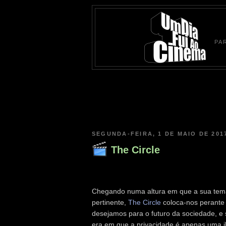
PA
SEGUNDA-FEIRA, 1 DE MAIO DE 201
The Circle
Chegando numa altura em que a sua tem
pertinente,
The Circle
coloca-nos perante 
desejamos para o futuro da sociedade, e
era em que a privacidade é apenas uma i