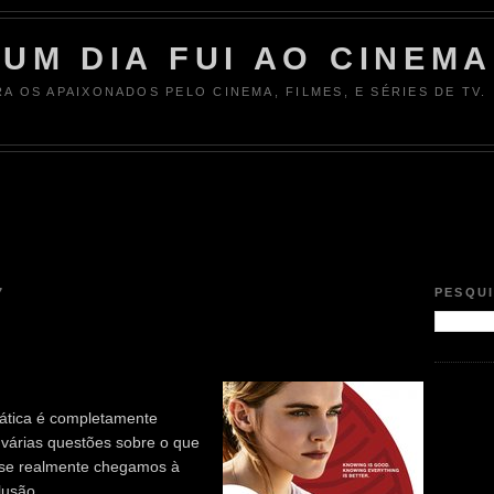
UM DIA FUI AO CINEMA
RA OS APAIXONADOS PELO CINEMA, FILMES, E SÉRIES DE TV.
7
PESQU
ática é completamente
várias questões sobre o que
 se realmente chegamos à
lusão.