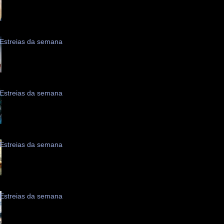
Estreias da semana
Estreias da semana
Estreias da semana
Estreias da semana