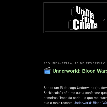
PA
SEGUNDA-FEIRA, 13 DE FEVEREIRO 
Underworld: Blood War
Sendo um fã da saga Underworld (ou deve
Beckinsale?) não me custa confessar que
primeiros filmes da série... o que me cus
que o mais recente
Underworld: Blood Wa