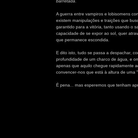
barretada
.
A guerra entre vampiros e lobisomens co
existem manipulações e traições que bu
garantido para a vitória, tanto usando o 
capacidade de se expor ao sol, quer atrav
que permanece escondida.
E dito isto, tudo se passa a despachar,
profundidade de um charco de água, e o
apenas que aquilo chegue rapidamente ao 
convencer-nos que está à altura de uma 
É pena... mas esperemos que tenham apre