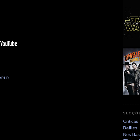
ORLD
SECÇÕ
Críticas
Dailies
Nos Bas