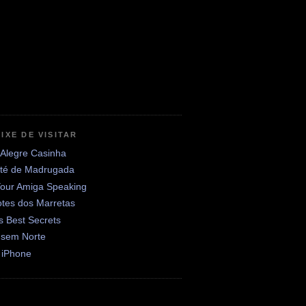
IXE DE VISITAR
 Alegre Casinha
até de Madrugada
Your Amiga Speaking
otes dos Marretas
's Best Secrets
 sem Norte
 iPhone