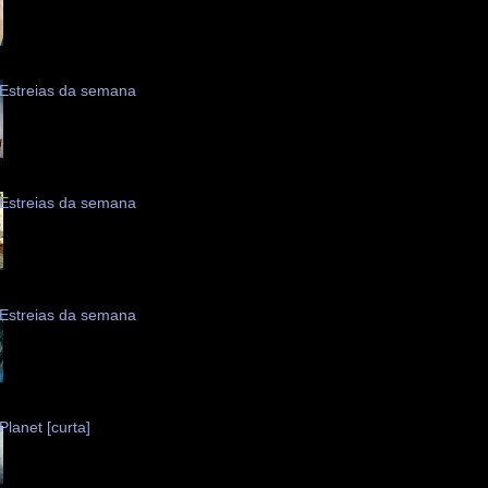
Estreias da semana
Estreias da semana
Estreias da semana
Planet [curta]