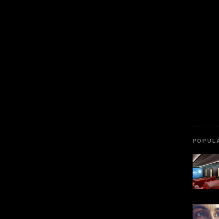
POPUL