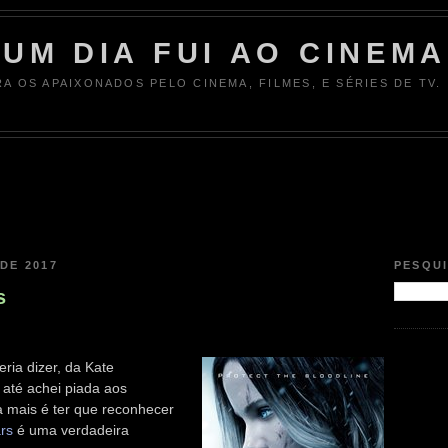
UM DIA FUI AO CINEMA
RA OS APAIXONADOS PELO CINEMA, FILMES, E SÉRIES DE TV.
DE 2017
PESQU
s
ria dizer, da Kate
 até achei piada aos
ta mais é ter que reconhecer
rs
é uma verdadeira