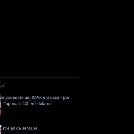
AR
Já podes ter um IMAX em casa - por
"apenas" 400 mil dólares
Estreias da semana