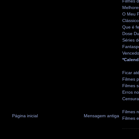
Filmes 
Melhore
O Meu P
Clássico
Que é fe
Dose Du
Séries d
Fantasp
Vencedo
*Calend
Ficar at
Filmes p
Filmes s
Erros no
Censura
Filmes n
Página inicial
Mensagem antiga
Filmes 