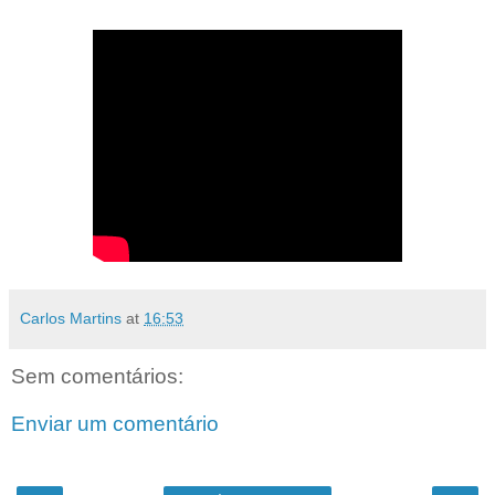
Carlos Martins
at
16:53
Sem comentários:
Enviar um comentário