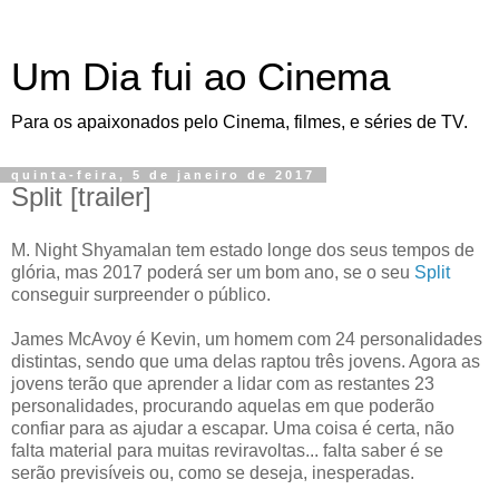
Um Dia fui ao Cinema
Para os apaixonados pelo Cinema, filmes, e séries de TV.
quinta-feira, 5 de janeiro de 2017
Split [trailer]
M. Night Shyamalan tem estado longe dos seus tempos de
glória, mas 2017 poderá ser um bom ano, se o seu
Split
conseguir surpreender o público.
James McAvoy é Kevin, um homem com 24 personalidades
distintas, sendo que uma delas raptou três jovens. Agora as
jovens terão que aprender a lidar com as restantes 23
personalidades, procurando aquelas em que poderão
confiar para as ajudar a escapar. Uma coisa é certa, não
falta material para muitas reviravoltas... falta saber é se
serão previsíveis ou, como se deseja, inesperadas.