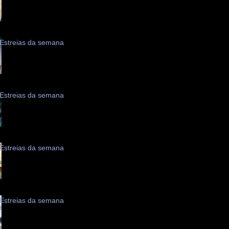
Estreias da semana
Estreias da semana
Estreias da semana
Estreias da semana