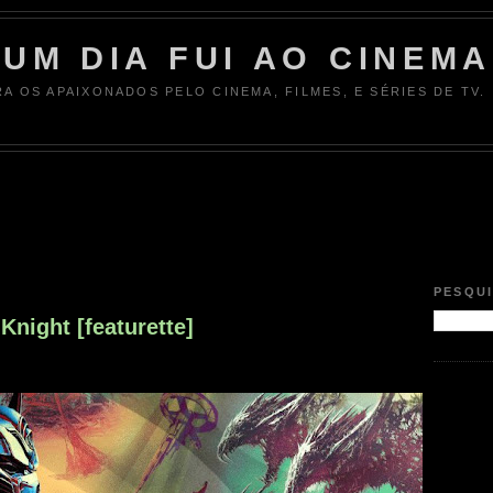
UM DIA FUI AO CINEMA
RA OS APAIXONADOS PELO CINEMA, FILMES, E SÉRIES DE TV.
PESQU
Knight [featurette]