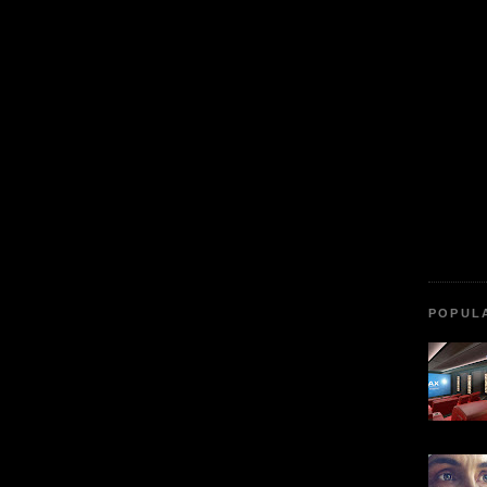
POPUL