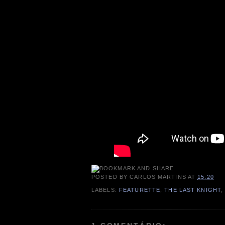
POSTED BY
CARLOS MARTINS
AT
15:20
LABELS:
FEATURETTE
,
THE LAST KNIGHT