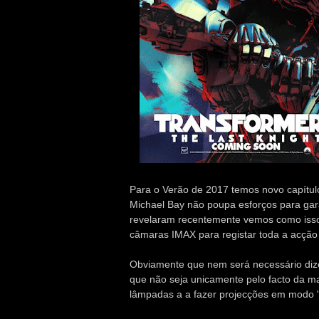
Para o Verão de 2017 temos novo capítul
Michael Bay não poupa esforços para gara
revelaram recentemente vemos como isso 
câmaras IMAX para registar toda a acçã
Obviamente que nem será necessário dize
que não seja unicamente pelo facto da ma
lâmpadas a a fazer projecções em modo "