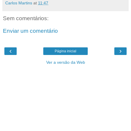
Carlos Martins
at
11:47
Sem comentários:
Enviar um comentário
‹
›
Página inicial
Ver a versão da Web