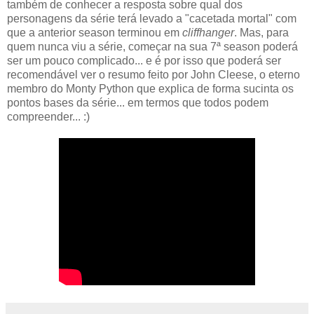
também de conhecer a resposta sobre qual dos
personagens da série terá levado a "cacetada mortal" com
que a anterior season terminou em
cliffhanger
. Mas, para
quem nunca viu a série, começar na sua 7ª season poderá
ser um pouco complicado... e é por isso que poderá ser
recomendável ver o resumo feito por John Cleese, o eterno
membro do Monty Python que explica de forma sucinta os
pontos bases da série... em termos que todos podem
compreender... :)