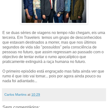
E se duas séries de viagens no tempo não chegam, eis uma
terceira. Em Travelers temos um grupo de desconhecidos
que estavam destinados a morrer, mas que nos últimos
segundos de vida são "possuídos" pela consciência de
pessoas no futuro, que assim regressam ao passado com o
objectivo de tentar evitar o rumo apocalíptico que
praticamente extinguirá a raça humana no futuro.
O primeiro episódio está engraçado mas falta ainda ver que
rumo é que isto vai tomar... pois por agora ainda pouco ou
nada foi adiantado...
Carlos Martins
at
10:29
Sem comentários: