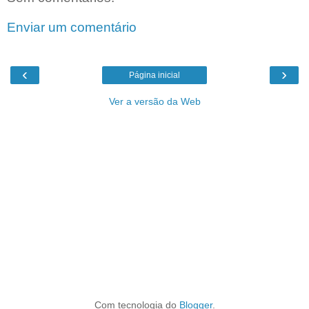
Enviar um comentário
‹
›
Página inicial
Ver a versão da Web
Com tecnologia do
Blogger
.