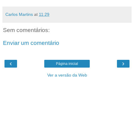
Carlos Martins
at
11:29
Sem comentários:
Enviar um comentário
‹
›
Página inicial
Ver a versão da Web