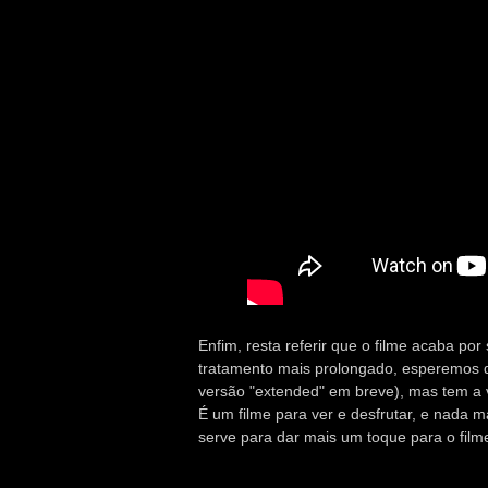
Enfim, resta referir que o filme acaba po
tratamento mais prolongado, esperemos 
versão "extended" em breve), mas tem a
É um filme para ver e desfrutar, e nada m
serve para dar mais um toque para o film