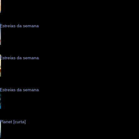
Estreias da semana
Estreias da semana
Estreias da semana
Planet [curta]