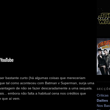
r ser bastante curto (há algumas coisas que mereceriam
que tal como aconteceu com Batman v Superman, surja uma
 vantagem de não se fazer descaradamente a uma sequela.
SECÇÕ
ais... embora não falta a habitual cena nos créditos que
Críticas
e que aí vem.
Dailies
Nos Bas