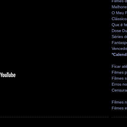
Filmes 
Melhore
O Meu P
Clássico
Que é fe
Dose Du
Séries d
Fantasp
Vencedo
*Calend
Ficar at
Filmes p
Filmes s
Erros no
Censura
Filmes n
Filmes 