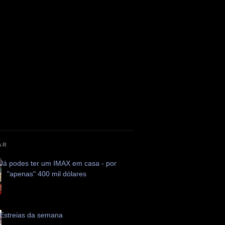
AR
Já podes ter um IMAX em casa - por
"apenas" 400 mil dólares
Estreias da semana