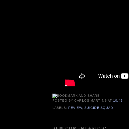
POSTED BY
CARLOS MARTINS
AT
10:48
LABELS:
REVIEW
,
SUICIDE SQUAD
SEM COMENTÁRIOS: