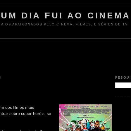
UM DIA FUI AO CINEMA
RA OS APAIXONADOS PELO CINEMA, FILMES, E SÉRIES DE TV.
6
PESQU
um dos filmes mais
trar sobre super-heróis, se