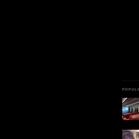
POPUL