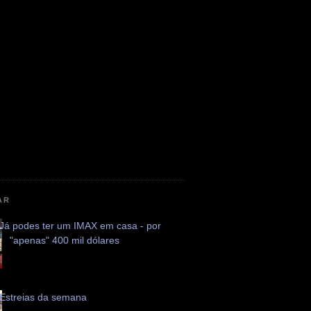
AR
Já podes ter um IMAX em casa - por
"apenas" 400 mil dólares
Estreias da semana