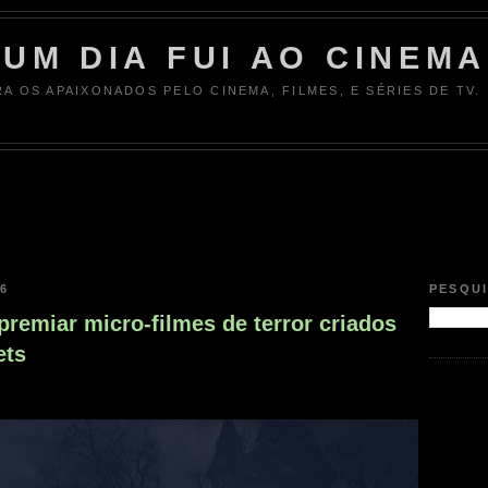
UM DIA FUI AO CINEMA
RA OS APAIXONADOS PELO CINEMA, FILMES, E SÉRIES DE TV.
16
PESQU
remiar micro-filmes de terror criados
ets