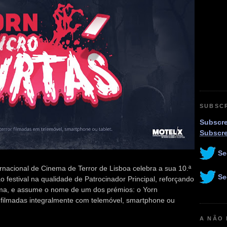
SUBSC
Subscre
Subscr
Se
nacional de Cinema de Terror de Lisboa celebra a sua 10.ª
Se
 festival na qualidade de Patrocinador Principal, reforçando
ema, e assume o nome de um dos prémios: o Yorn
filmadas integralmente com telemóvel, smartphone ou
A NÃO