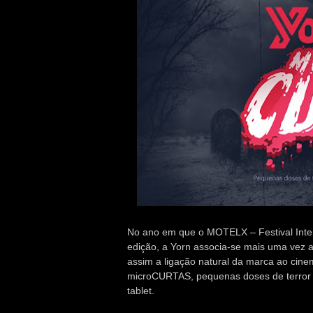
No ano em que o MOTELX – Festival Inter
edição, a Yorn associa-se mais uma vez ao
assim a ligação natural da marca ao cin
microCURTAS, pequenas doses de terror 
tablet.