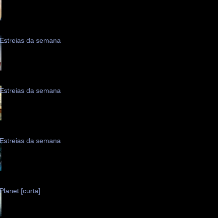
Estreias da semana
Estreias da semana
Estreias da semana
Planet [curta]