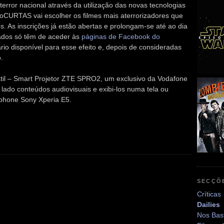
error nacional através da utilização das novas tecnologias
roCURTAS vai escolher os filmes mais aterrorizadores que
 As inscrições já estão abertas e prolongam-se até ao dia
ssados só têm de aceder às
páginas de Facebook do
rio disponível para esse efeito e, depois de consideradas
.
átil – Smart Projetor ZTE SPRO2, um exclusivo da Vodafone
lado conteúdos audiovisuais e exibi-los numa tela ou
phone Sony Xperia E5.
SECÇÕ
Críticas
Dailies
Nos Bas