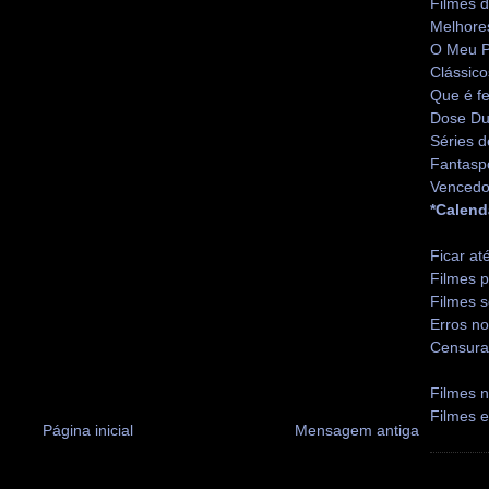
Filmes 
Melhore
O Meu P
Clássico
Que é fe
Dose Du
Séries d
Fantasp
Vencedo
*Calend
Ficar at
Filmes p
Filmes s
Erros no
Censura
Filmes n
Filmes 
Página inicial
Mensagem antiga