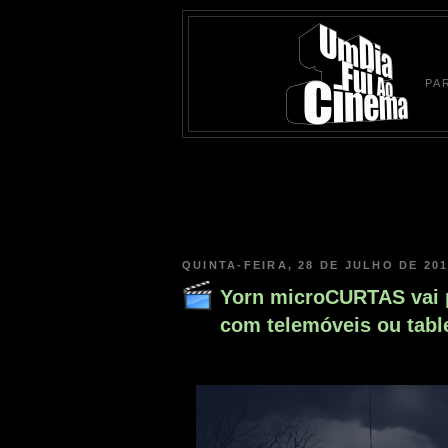
PA
QUINTA-FEIRA, 28 DE JULHO DE 20
Yorn microCURTAS vai p
com telemóveis ou tabl