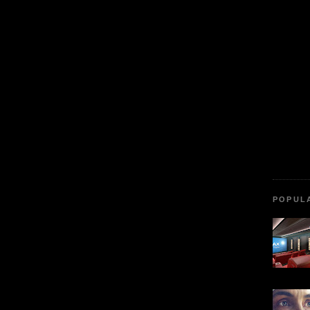
POPUL