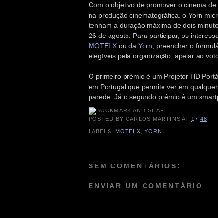
Com o objetivo de promover o cinema de t
na produção cinematográfica, o Yorn mic
tenham a duração máxima de dois minutos.
26 de agosto. Para participar, os intere
MOTELX
ou da
Yorn
, preencher o formulá
elegíveis pela organização, apelar ao voto
O primeiro prémio é um Projetor HD Port
em Portugal que permite ver em qualquer 
parede. Já o segundo prémio é um smart
POSTED BY
CARLOS MARTINS
AT
17:48
LABELS:
MOTELX
,
YORN
SEM COMENTÁRIOS:
ENVIAR UM COMENTÁRIO