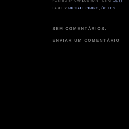
POSTED BY
CARLOS MARTINS
AT
10:55
LABELS:
MICHAEL CIMINO
,
ÓBITOS
SEM COMENTÁRIOS:
ENVIAR UM COMENTÁRIO