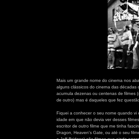
Mais um grande nome do cinema nos aband
alguns clássicos do cinema das décadas 
acumula dezenas ou centenas de filmes (
de outro) mas é daqueles que fez questã
Fiquei a conhecer o seu nome quando vi 
idade em que não devia ver desses filmes)
escritor de outro filme que me tinha fasci
Dragon, Heaven's Gate, ou até o seu film
e Jeff Bridges) são filmes que ainda ag