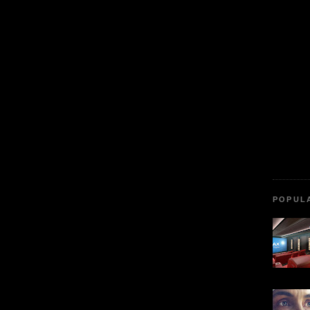
POPUL