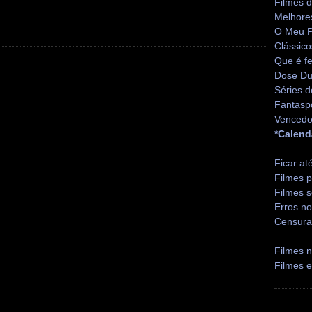
Filmes 
Melhore
O Meu P
Clássico
Que é fe
Dose Du
Séries d
Fantasp
Vencedo
*Calend
Ficar at
Filmes p
Filmes s
Erros no
Censura
Filmes n
Filmes 