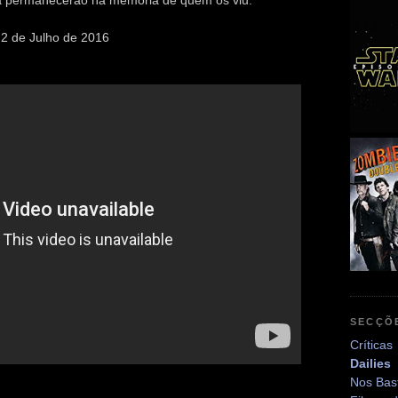
 2 de Julho de 2016
SECÇÕ
Críticas
Dailies
Nos Bas