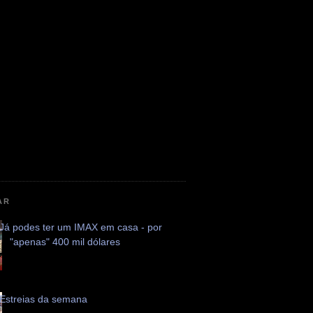
AR
Já podes ter um IMAX em casa - por
"apenas" 400 mil dólares
Estreias da semana