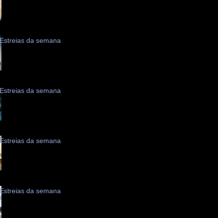
Estreias da semana
Estreias da semana
Estreias da semana
Estreias da semana