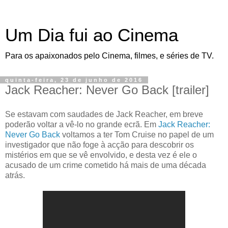
Um Dia fui ao Cinema
Para os apaixonados pelo Cinema, filmes, e séries de TV.
quinta-feira, 23 de junho de 2016
Jack Reacher: Never Go Back [trailer]
Se estavam com saudades de Jack Reacher, em breve
poderão voltar a vê-lo no grande ecrã. Em
Jack Reacher:
Never Go Back
voltamos a ter Tom Cruise no papel de um
investigador que não foge à acção para descobrir os
mistérios em que se vê envolvido, e desta vez é ele o
acusado de um crime cometido há mais de uma década
atrás.