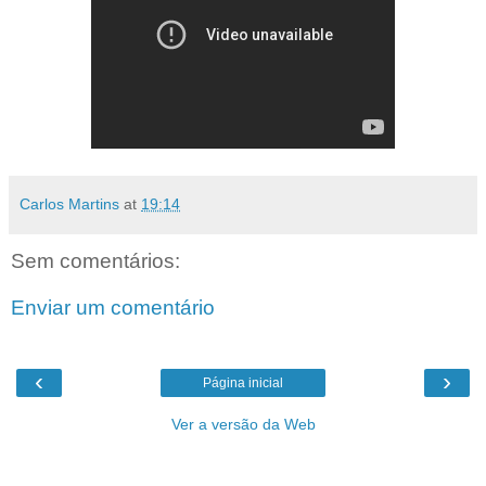
Carlos Martins
at
19:14
Sem comentários:
Enviar um comentário
‹
›
Página inicial
Ver a versão da Web