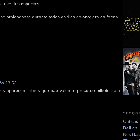
e eventos especiais.
 se prolongasse durante todos os dias do ano; era da forma
às 23:52
es aparecem filmes que não valem o preço do bilhete nem
SECÇÕ
Críticas
Dailies
Nos Bas