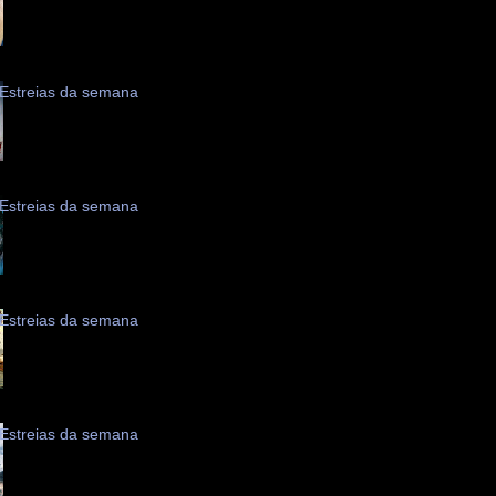
Estreias da semana
Estreias da semana
Estreias da semana
Estreias da semana