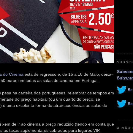
SUBSC
Subscre
a do Cinema
está de regresso e, de 16 a 18 de Maio, deixa-
Subscr
.50 euros em todas as salas de cinema em Portugal.
Se
s pesa na carteira dos portugueses, relembrar os tempos em
 metade do preço habitual (ou um quarto do preço, se
Se
 é uma excelente forma de atrair audiências às salas de
deixem de ir ao cinema a preço reduzido (tendo em conta que
A NÃO
das as taxas suplementares cobradas para lugares VIP,