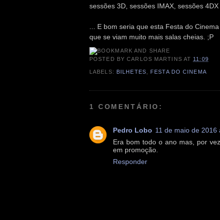
sessões 3D, sessões IMAX, sessões 4DX 
... E bom seria que esta Festa do Cinema
que se viam muito mais salas cheias. ;P
POSTED BY
CARLOS MARTINS
AT
11:09
LABELS:
BILHETES
,
FESTA DO CINEMA
1 COMENTÁRIO:
Pedro Lobo
11 de maio de 2016 
Era bom todo o ano mas, por vez
em promoção.
Responder