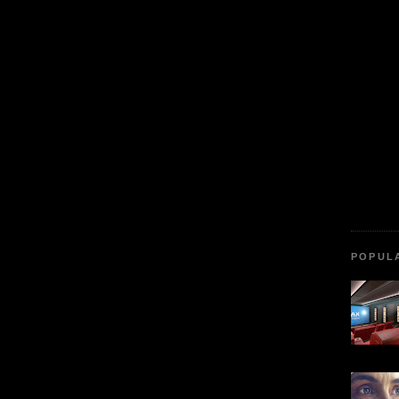
POPUL