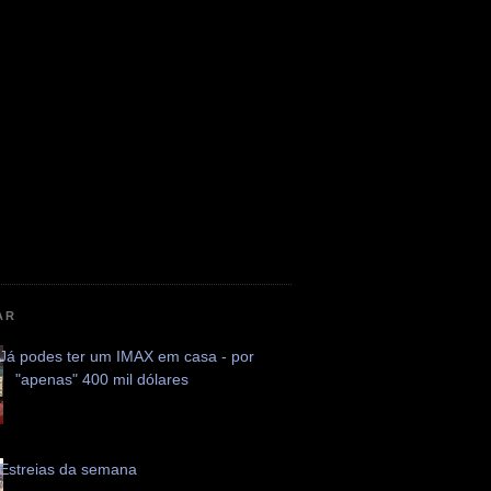
AR
Já podes ter um IMAX em casa - por
"apenas" 400 mil dólares
Estreias da semana