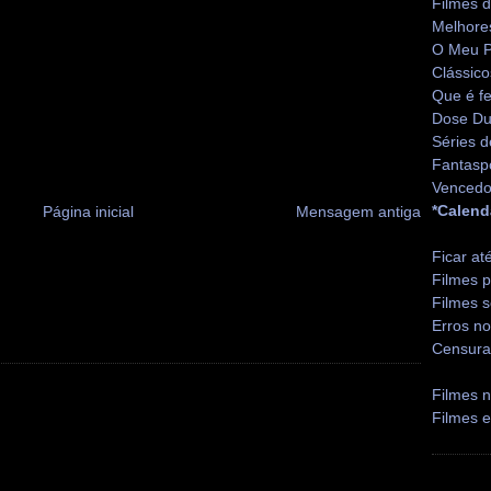
Filmes 
Melhore
O Meu P
Clássico
Que é fe
Dose Du
Séries d
Fantasp
Vencedo
*Calend
Página inicial
Mensagem antiga
Ficar at
Filmes p
Filmes s
Erros no
Censura
Filmes n
Filmes 