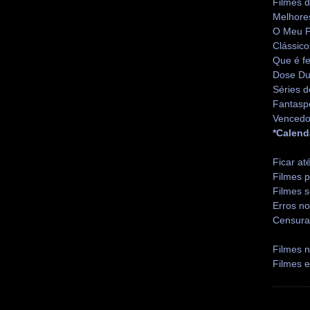
Filmes 
Melhore
O Meu P
Clássico
Que é fe
Dose Du
Séries d
Fantasp
Vencedo
*Calend
Ficar at
Filmes p
Filmes s
Erros no
Censura
Filmes n
Filmes 