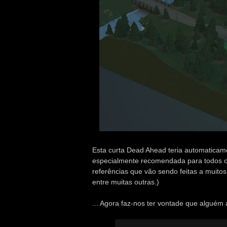
Esta curta Dead Ahead teria automaticame
especialmente recomendada para todos o
referências que vão sendo feitas a muito
entre muitas outras.)
... Agora faz-nos ter vontade que alguém 