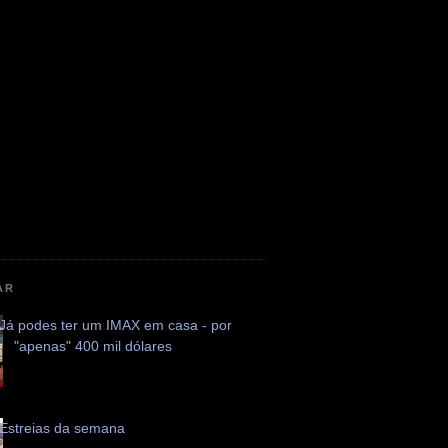
AR
Já podes ter um IMAX em casa - por
"apenas" 400 mil dólares
Estreias da semana