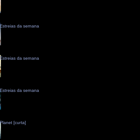
Estreias da semana
Estreias da semana
Estreias da semana
Planet [curta]