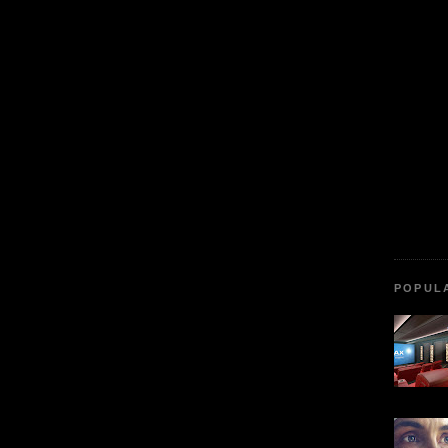
POPUL