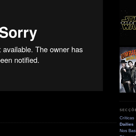
SECÇÕ
Críticas
Dailies
Nos Bas