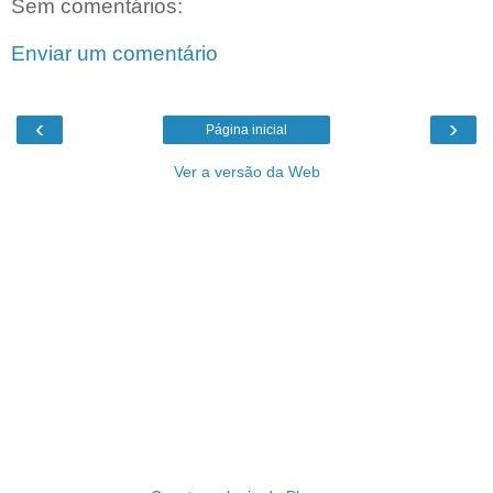
Sem comentários:
Enviar um comentário
‹
›
Página inicial
Ver a versão da Web