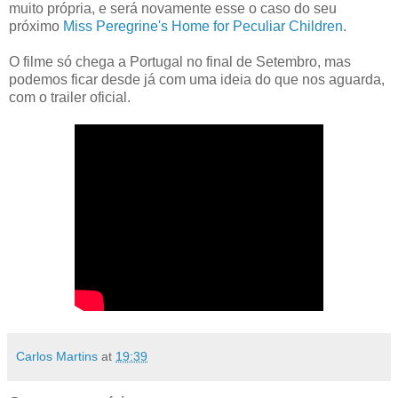
muito própria, e será novamente esse o caso do seu
próximo
Miss Peregrine's Home for Peculiar Children
.
O filme só chega a Portugal no final de Setembro, mas
podemos ficar desde já com uma ideia do que nos aguarda,
com o trailer oficial.
Carlos Martins
at
19:39