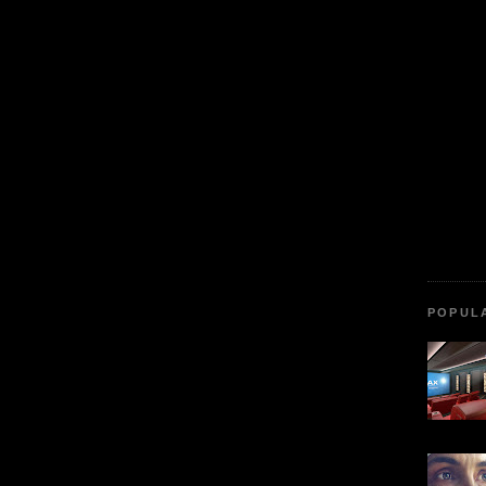
POPUL