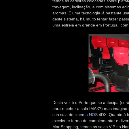
temos as cadeiras colocadas sobre plata
travagem, inclinação, e com sistemas adic
aromas. É uma tecnologia já bastante u
deste sistema, há muito tentar fazer pass
uma estreia em grande em Portugal, co
Desta vez é o Porto que se antecipa (se
para receber a sala IMAX?) mas imagino
sua sala de
cinema NOS
4DX. Quanto à l
excelente forma de complementar e divers
Mar Shopping, temos as salas VIP no No