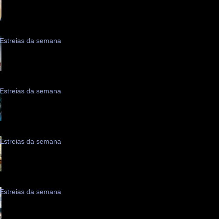
Estreias da semana
Estreias da semana
Estreias da semana
Estreias da semana