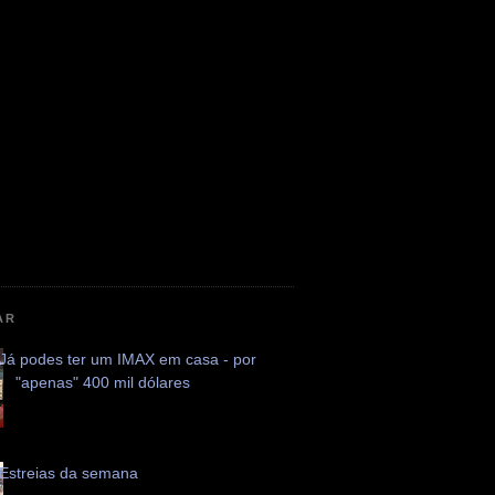
AR
Já podes ter um IMAX em casa - por
"apenas" 400 mil dólares
Estreias da semana