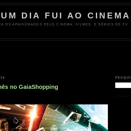
UM DIA FUI AO CINEMA
RA OS APAIXONADOS PELO CINEMA, FILMES, E SÉRIES DE TV.
016
PESQU
mês no GaiaShopping