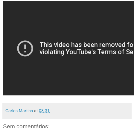
Carlos Martins
at
08:31
Sem comentários: