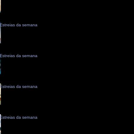
Estreias da semana
Estreias da semana
Estreias da semana
Estreias da semana