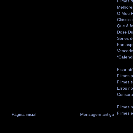
Filmes 
Melhore
O Meu P
Clássico
Que é fe
Dose Du
Séries d
Fantasp
Vencedo
*Calend
Ficar at
Filmes p
Filmes s
Erros no
Censura
Filmes n
Filmes 
Página inicial
Mensagem antiga