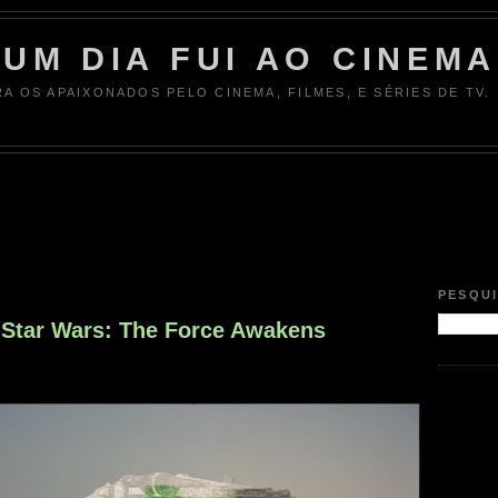
UM DIA FUI AO CINEMA
RA OS APAIXONADOS PELO CINEMA, FILMES, E SÉRIES DE TV.
PESQU
e Star Wars: The Force Awakens