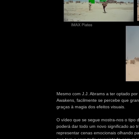
Mesmo com J.J. Abrams a ter optado por u
Awakens, facilmente se percebe que gran
graças à magia dos efeitos visuais.
O vídeo que se segue mostra-nos o tipo de 
poderá dar todo um novo significado ao 
representar cenas emocionais olhando para