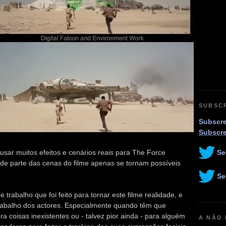
SUBSC
Subscre
Subscr
sar muitos efeitos e cenários reais para The Force
Se
de parte das cenas do filme apenas se tornam possíveis
Se
trabalho que foi feito para tornar este filme realidade, e
trabalho dos actores. Especialmente quando têm que
 coisas inexistentes ou - talvez pior ainda - para alguém
A NÃO