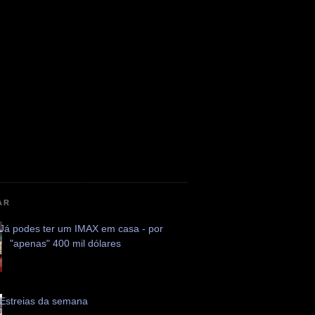
AR
Já podes ter um IMAX em casa - por
"apenas" 400 mil dólares
Estreias da semana