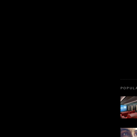
POPUL