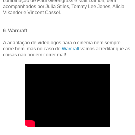
combinação de Paul Greengrass e Matt Damon, bem
acompanhados por Julia Stiles, Tommy Lee Jones, Alicia
Vikander e Vincent Cassel.
6. Warcraft
A adaptação de videojogos para o cinema nem sempre
corre bem, mas no caso de
Warcraft
vamos acreditar que as
coisas não podem correr mal!