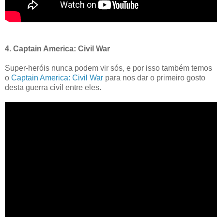
4. Captain America: Civil War
Super-heróis nunca podem vir sós, e por isso também temos
o
Captain America: Civil War
para nos dar o primeiro gosto
desta guerra civil entre eles.