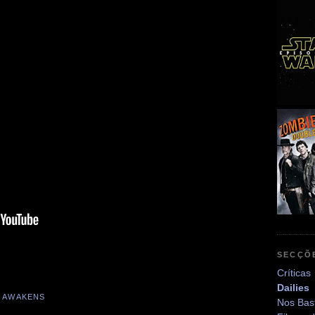
SECÇÕ
Críticas
Dailies
 AWAKENS
Nos Bas