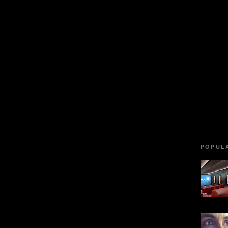
POPUL