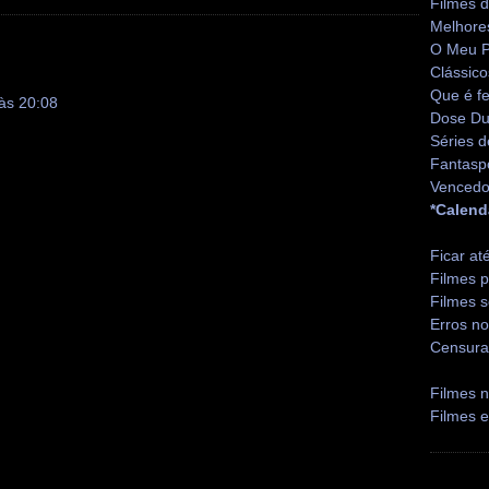
Filmes 
Melhore
O Meu P
Clássico
Que é fe
às 20:08
Dose Du
Séries d
Fantasp
Vencedo
*Calend
Ficar at
Filmes p
Filmes s
Erros no
Censura
Filmes n
Filmes 