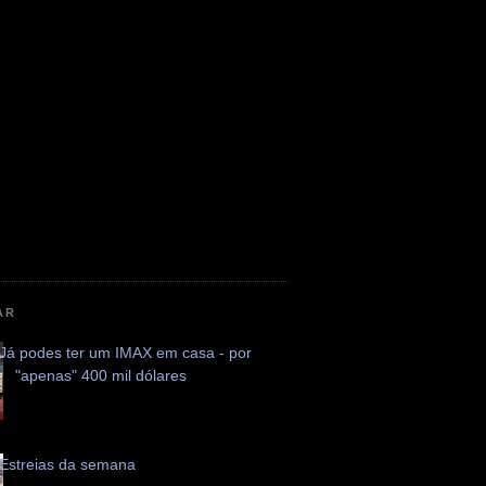
AR
Já podes ter um IMAX em casa - por
"apenas" 400 mil dólares
Estreias da semana