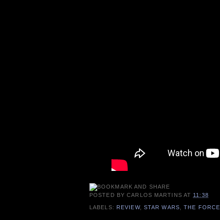
POSTED BY
CARLOS MARTINS
AT
11:38
LABELS:
REVIEW
,
STAR WARS
,
THE FORCE