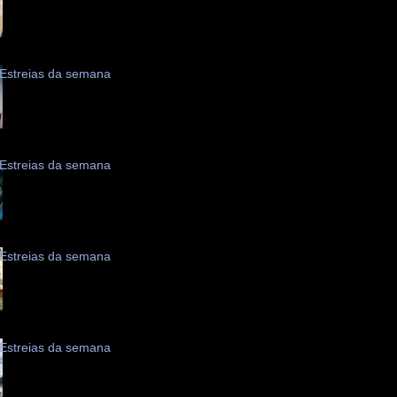
Estreias da semana
Estreias da semana
Estreias da semana
Estreias da semana