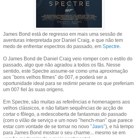
James Bond está de regresso em mais uma sessão de
aventuras interpretada por Daniel Craig, e que não tem
medo de enfrentar espectros do passado, em
Spectre
.
O James Bond de Daniel Craig veio romper com o estilo do
passado, algo que não agradou a todos os fãs. Nesse
sentido, este Spectre assume-se como uma aproximação
aos "bons velhos filmes" do 007, e poderá ser a
oportunidade ideal para se redimir perante os que preferiam
um 007 fiel às suas origens.
Em Spectre, são muitas as referências e homenagens aos
velhos clássicos, e não faltam sequências de acção de
cortar o fôlego, a redescoberta de fantasmas do passado
(com o vilão de serviço e um novo "hench-man" que parece
estar com vontade de se tornar no novo "
Jaws
"), e há tempo
para James Bond mostrar o seu charme... mesmo se em