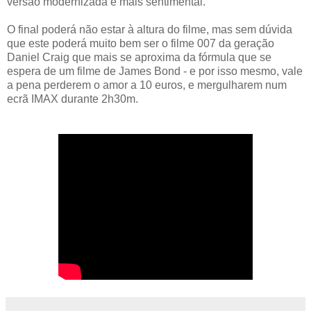
versão modernizada e mais sentimental.
O final poderá não estar à altura do filme, mas sem dúvida
que este poderá muito bem ser o filme 007 da geração
Daniel Craig que mais se aproxima da fórmula que se
espera de um filme de James Bond - e por isso mesmo, vale
a pena perderem o amor a 10 euros, e mergulharem num
ecrã IMAX durante 2h30m.