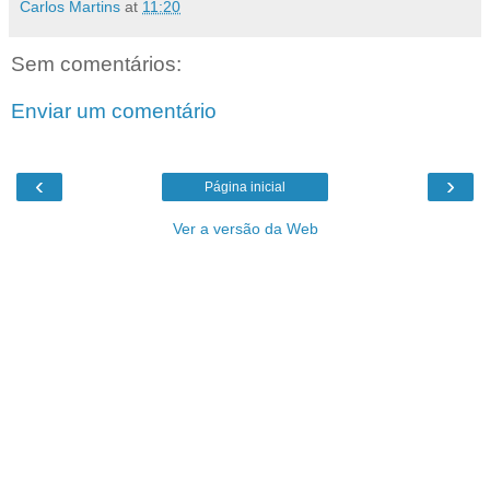
Carlos Martins
at
11:20
Sem comentários:
Enviar um comentário
‹
›
Página inicial
Ver a versão da Web