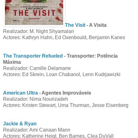
The Visit
- A Visita
Realizador: M. Night Shyamalan
Actores: Kathryn Hahn, Ed Oxenbould, Benjamin Kanes
The Transporter Refueled
- Transporter: Potência
Máxima
Realizador: Camille Delamarre
Actores: Ed Skrein, Loan Chabanol, Lenn Kudrjawizki
American Ultra
- Agentes Improváveis
Realizador: Nima Nourizadeh
Actores: Kristen Stewart, Uma Thurman, Jesse Eisenberg
Jackie & Ryan
Realizador: Ami Canaan Mann
Actores: Katherine Heigl, Ben Barnes, Clea DuVall