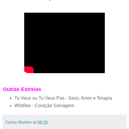
Outras Estreias
Tu Veux ou Tu Veux Pas - Sexo, Amor e Terapia
Wildlike - Coração Selvagem
Carlos Martins
at
08:39