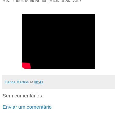
Realizador: Mark Burton, Richard Starzack
Carlos Martins
at
08:41
Sem comentários:
Enviar um comentário