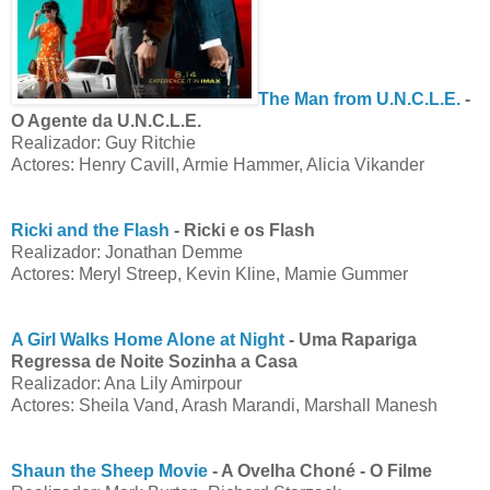
The Man from U.N.C.L.E.
-
O Agente da U.N.C.L.E.
Realizador: Guy Ritchie
Actores: Henry Cavill, Armie Hammer, Alicia Vikander
Ricki and the Flash
- Ricki e os Flash
Realizador: Jonathan Demme
Actores: Meryl Streep, Kevin Kline, Mamie Gummer
A Girl Walks Home Alone at Night
- Uma Rapariga
Regressa de Noite Sozinha a Casa
Realizador: Ana Lily Amirpour
Actores: Sheila Vand, Arash Marandi, Marshall Manesh
Shaun the Sheep Movie
- A Ovelha Choné - O Filme