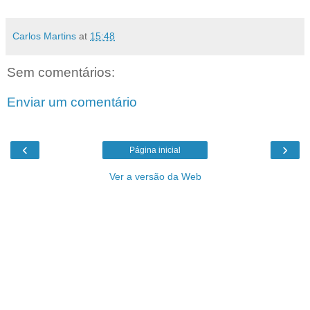
Carlos Martins
at
15:48
Sem comentários:
Enviar um comentário
‹
›
Página inicial
Ver a versão da Web