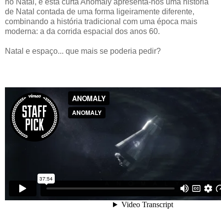
no Natal, e esta curta Anomaly apresenta-nos uma história
de Natal contada de uma forma ligeiramente diferente,
combinando a história tradicional com uma época mais
moderna: a da corrida espacial dos anos 60.
Natal e espaço... que mais se poderia pedir?