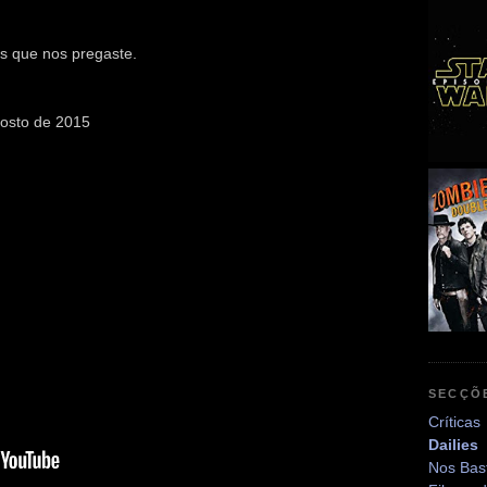
s que nos pregaste.
gosto de 2015
SECÇÕ
Críticas
Dailies
Nos Bas