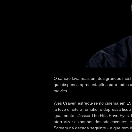
O cancro leva mais um dos grandes mestr
que dispensa apresentações para todos 
movies
.
Wes Craven estreou-se no cinema em 1972
já teve direito a remake, e depressa fico
igualmente clássico The Hills Have Eyes
aterrorizar os sonhos dos adolescentes, 
Scream na década seguinte - e que tem d