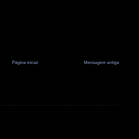
Página inicial
Mensagem antiga