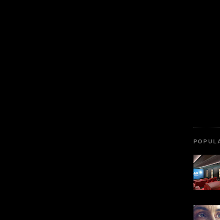
POPUL