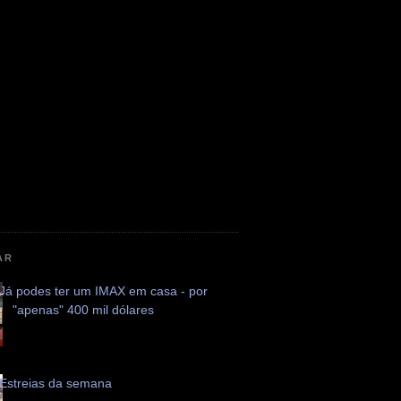
AR
Já podes ter um IMAX em casa - por
"apenas" 400 mil dólares
Estreias da semana