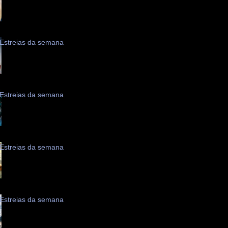
Estreias da semana
Estreias da semana
Estreias da semana
Estreias da semana