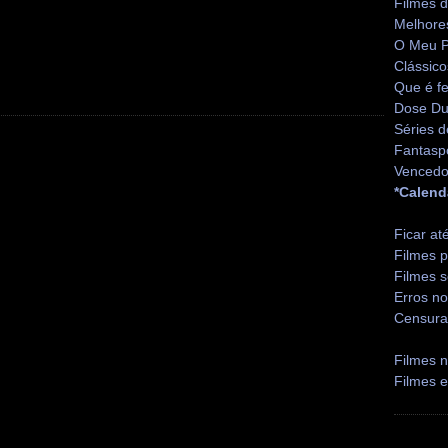
Filmes 
Melhore
O Meu P
Clássico
Que é fe
Dose Du
Séries d
Fantasp
Vencedo
*Calend
Ficar at
Filmes p
Filmes s
Erros no
Censura
Filmes n
Filmes 