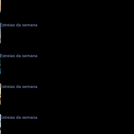
Estreias da semana
Estreias da semana
Estreias da semana
Estreias da semana