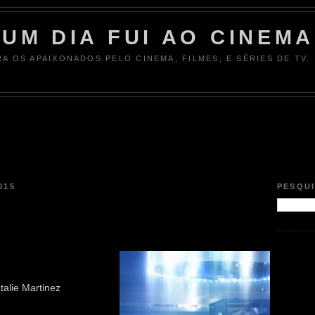
UM DIA FUI AO CINEMA
RA OS APAIXONADOS PELO CINEMA, FILMES, E SÉRIES DE TV.
015
PESQU
talie Martinez