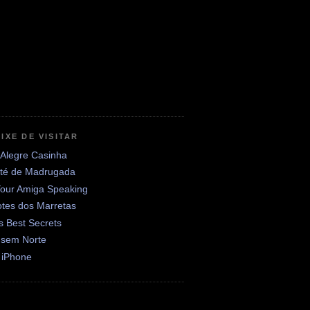
IXE DE VISITAR
 Alegre Casinha
até de Madrugada
Your Amiga Speaking
otes dos Marretas
's Best Secrets
 sem Norte
 iPhone