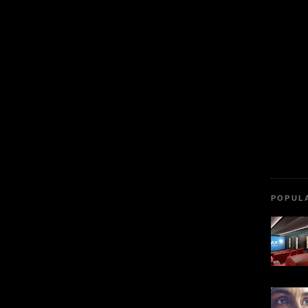
POPUL