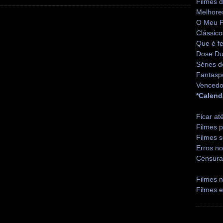
Filmes 
Melhore
O Meu P
Clássico
Que é fe
Dose Du
Séries d
Fantasp
Vencedo
*Calend
Ficar at
Filmes p
Filmes s
Erros no
Censura
Filmes n
Filmes 