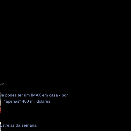
AR
Já podes ter um IMAX em casa - por
"apenas" 400 mil dólares
Estreias da semana