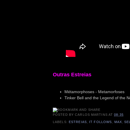
Outras Estreias
Métamorphoses - Metamorfoses
Tinker Bell and the Legend of the 
POSTED BY
CARLOS MARTINS
AT
08:35
LABELS:
ESTREIAS
,
IT FOLLOWS
,
MAX
,
SE