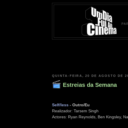
PA
QUINTA-FEIRA, 20 DE AGOSTO DE 2
Estreias da Semana
Self/less
- Outro/Eu
Realizador: Tarsem Singh
Actores: Ryan Reynolds, Ben Kingsley, Na