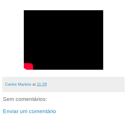
Carlos Martins
at
11:29
Sem comentários:
Enviar um comentário