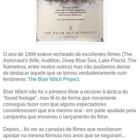
O ano de 1999 esteve recheado de excelentes filmes (The
Astronaut's Wife, Audition, Deep Blue Sea, Lake Placid, The
Nameless, entre muitos outros) mas não podíamos deixar
de destacar aquele que se tornou verdadeiramente num
fenómeno:
The Blair Witch Project
.
Blair Witch não foi o primeiro filme a recorrer à táctica do
"found footage", mas fê-lo de forma que novamente
conseguiu fazer com que alguns espectadores
considerassem que era mesmo real - em parte ajudado pela
campanha que envolveu o lançamento do filme.
Depois... foi ver as carradas de filmes que resolveram
apostar na mesma fórmula nos anos que se seguiram...