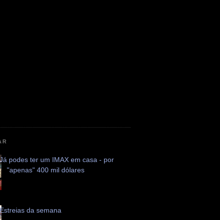
AR
Já podes ter um IMAX em casa - por
"apenas" 400 mil dólares
Estreias da semana