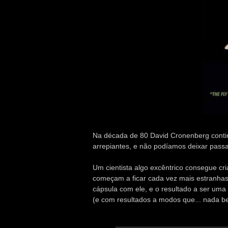
Na década de 80 David Cronenberg contin
arrepiantes, e não podíamos deixar passa
Um cientista algo excêntrico consegue cr
começam a ficar cada vez mais estranhas
cápsula com ele, e o resultado a ser um
(e com resultados a modos que... nada b