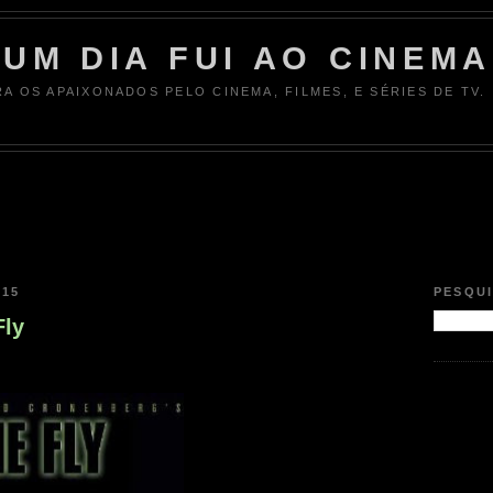
UM DIA FUI AO CINEMA
RA OS APAIXONADOS PELO CINEMA, FILMES, E SÉRIES DE TV.
015
PESQU
Fly