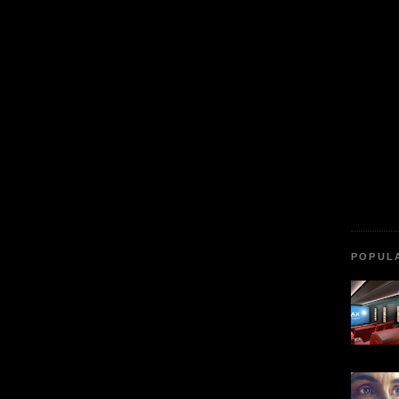
POPUL