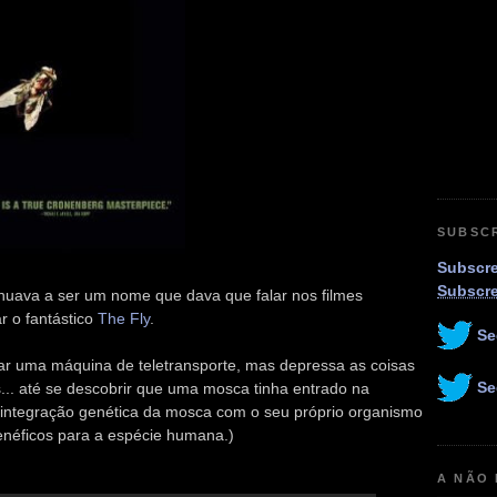
SUBSC
Subscre
Subscr
uava a ser um nome que dava que falar nos filmes
r o fantástico
The Fly
.
Se
iar uma máquina de teletransporte, mas depressa as coisas
Se
... até se descobrir que uma mosca tinha entrado na
a integração genética da mosca com o seu próprio organismo
enéficos para a espécie humana.)
A NÃO