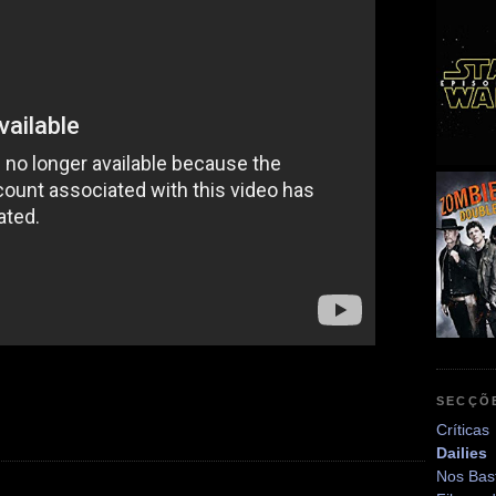
SECÇÕ
Críticas
Dailies
Nos Bas