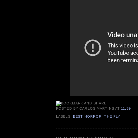
POSTED BY
CARLOS MARTINS
AT
11:39
LABELS:
BEST HORROR
,
THE FLY