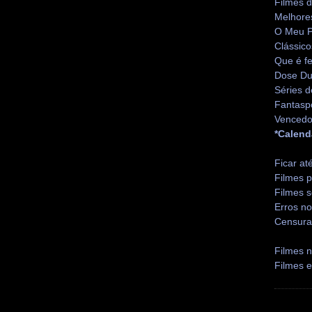
Filmes 
Melhore
O Meu P
Clássico
Que é fe
Dose Du
Séries d
Fantasp
Vencedo
*Calend
Ficar at
Filmes p
Filmes s
Erros no
Censura
Filmes n
Filmes 