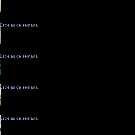
Estreias da semana
Estreias da semana
Estreias da semana
Estreias da semana