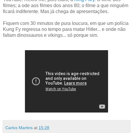
filmes; a ode aos filmes dos anos 80; o filme a que ninguém
ficará indiferente. Mas já chega de apresentações.
Fiquem com 30 minutos de pura loucura, em que um polícia
Kung Fy regressa no tempo para matar Hitler... e onde não
faltam dinossauros e vikings... só porque sim.
Carlos Martins
at
15:28