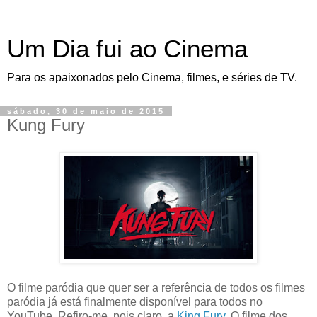
Um Dia fui ao Cinema
Para os apaixonados pelo Cinema, filmes, e séries de TV.
sábado, 30 de maio de 2015
Kung Fury
O filme paródia que quer ser a referência de todos os filmes
paródia já está finalmente disponível para todos no
YouTube. Refiro-me, pois claro, a
King Fury
. O filme dos