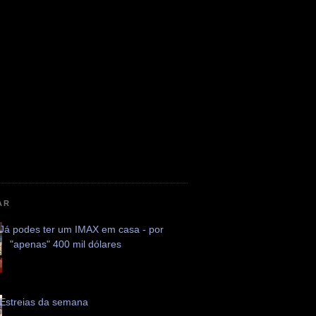
AR
Já podes ter um IMAX em casa - por
"apenas" 400 mil dólares
Estreias da semana