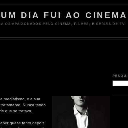
UM DIA FUI AO CINEMA
RA OS APAIXONADOS PELO CINEMA, FILMES, E SÉRIES DE TV.
PESQU
me mediatismo, e a sua
o tratamento. Nunca tendo
 de que se tratava...
saber quase tanto depois