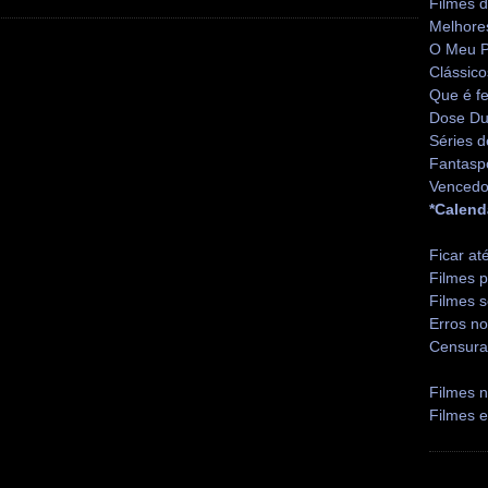
Filmes 
Melhore
O Meu P
Clássico
Que é fe
Dose Du
Séries d
Fantasp
Vencedo
*Calend
Ficar at
Filmes p
Filmes s
Erros no
Censura
Filmes n
Filmes 