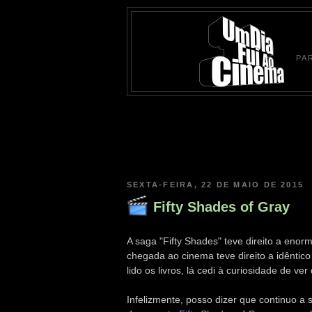
PA
SEXTA-FEIRA, 22 DE MAIO DE 2015
Fifty Shades of Gray
A saga "Fifty Shades" teve direito a enor
chegada ao cinema teve direito a idêntic
lido os livros, lá cedi à curiosidade de ver
Infelizmente, posso dizer que continuo a 