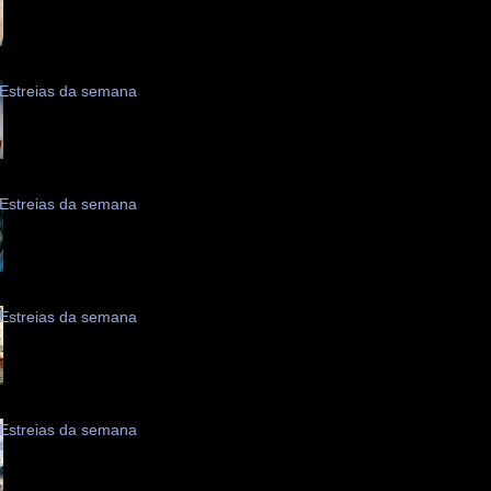
Estreias da semana
Estreias da semana
Estreias da semana
Estreias da semana