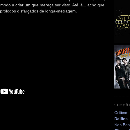
modo a criar um que mereça ser visto. Até lá... acho que
prólogos disfarçados de longa-metragem.
SECÇÕ
Críticas
Dailies
Nos Bas