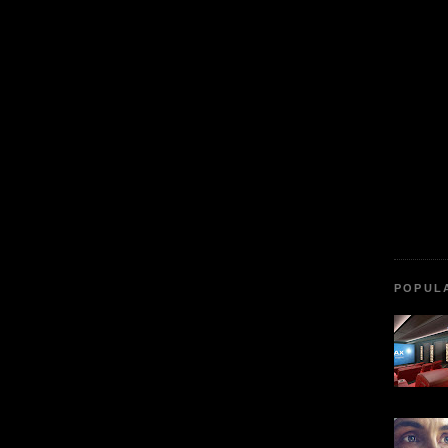
POPUL