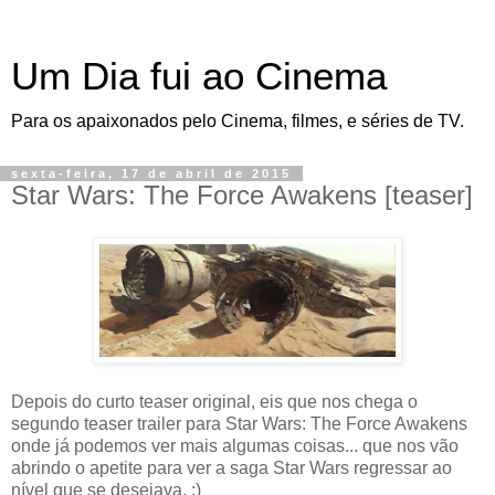
Um Dia fui ao Cinema
Para os apaixonados pelo Cinema, filmes, e séries de TV.
sexta-feira, 17 de abril de 2015
Star Wars: The Force Awakens [teaser]
Depois do curto teaser original, eis que nos chega o
segundo teaser trailer para Star Wars: The Force Awakens
onde já podemos ver mais algumas coisas... que nos vão
abrindo o apetite para ver a saga Star Wars regressar ao
nível que se desejava. :)