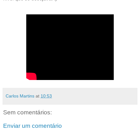
Carlos Martins
at
10:53
Sem comentários:
Enviar um comentário