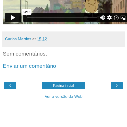
Carlos Martins
at
15:12
Sem comentários:
Enviar um comentário
‹
›
Página inicial
Ver a versão da Web