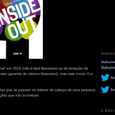
SUBSC
Subscre
Subscr
inal" em 2015 (não é fácil libertarem-se da tentação de
ior garantia de retorno financeiro), mas este
Inside Out
Se
Se
ões que se passam no interior da cabeça de uma pequena
ações que irão acontecer.
A NÃO