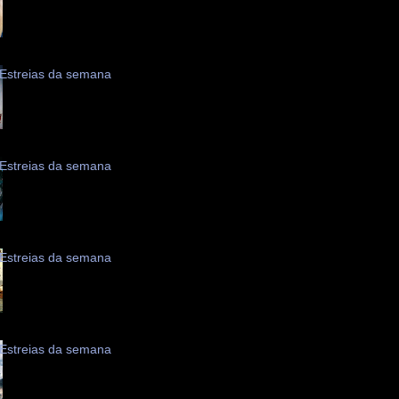
Estreias da semana
Estreias da semana
Estreias da semana
Estreias da semana