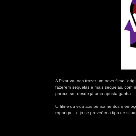
A Pixar vai-nos trazer um novo filme "orig
fazerem sequelas e mais sequelas, com ma
parece ser desde já uma aposta ganha.
O filme dá vida aos pensamentos e emoç
rapariga... e já se preveêm o tipo de situ