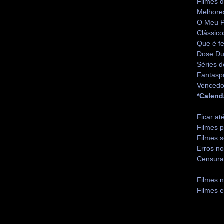
Filmes 
Melhore
O Meu P
Clássico
Que é fe
Dose Du
Séries d
Fantasp
Vencedo
*Calend
Ficar at
Filmes p
Filmes s
Erros no
Censura
Filmes n
Filmes 