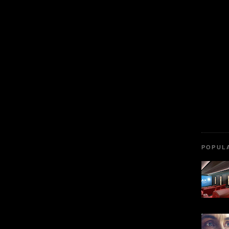
POPUL