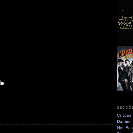
SECÇÕ
Críticas
Dailies
Nos Bas