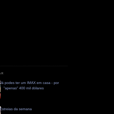
AR
Já podes ter um IMAX em casa - por
"apenas" 400 mil dólares
Estreias da semana