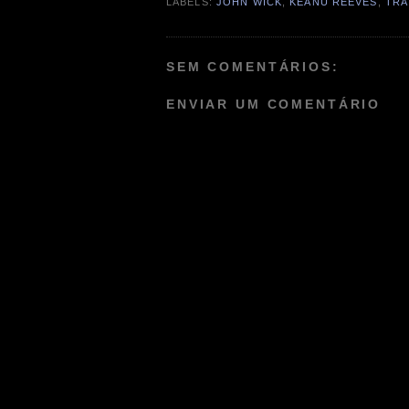
LABELS:
JOHN WICK
,
KEANU REEVES
,
TRA
SEM COMENTÁRIOS:
ENVIAR UM COMENTÁRIO