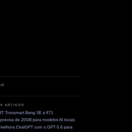
AR
OS ARTIGOS
BT Tronsmart Bang SE a €71
precisa de 20GB para modelos AI locais
melhora ChatGPT com o GPT-5.6 para