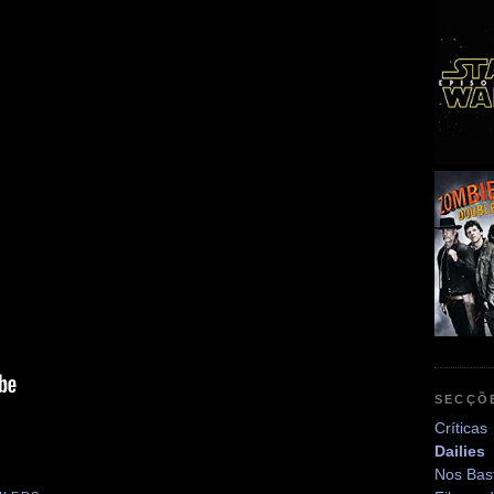
SECÇÕ
Críticas
Dailies
Nos Bas