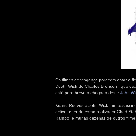
Os filmes de vingança parecem estar a f
Death Wish de Charles Bronson - que qua
está para breve a chegada deste
John Wi
Keanu Reeves é John Wick, um assassino p
activo; e tendo como realizador Chad Sta
Rambo, e muitas dezenas de outros filmes 