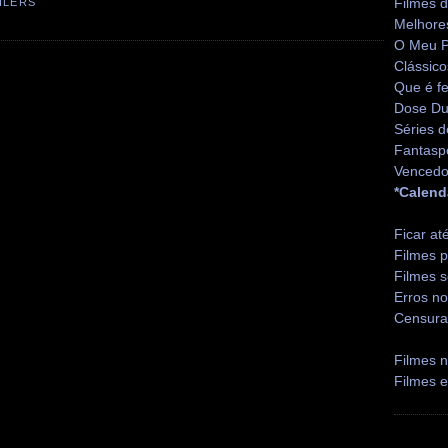
Filmes 
ILERS
Melhore
O Meu P
Clássico
Que é fe
Dose Du
Séries d
Fantasp
Vencedo
*Calend
Ficar at
Filmes p
Filmes s
Erros no
Censura
Filmes n
Filmes 