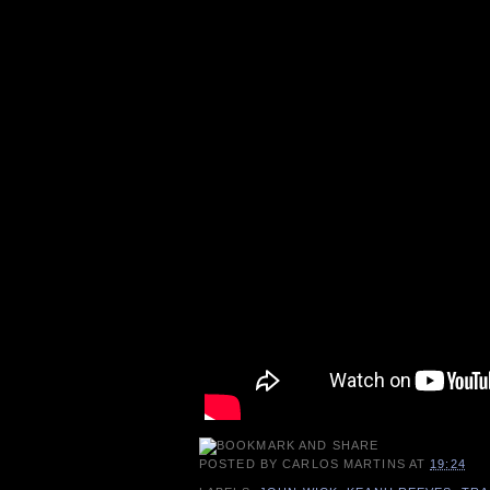
POSTED BY
CARLOS MARTINS
AT
19:24