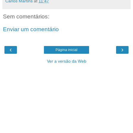
Carlos Martins
at
11:47
Sem comentários:
Enviar um comentário
‹
›
Página inicial
Ver a versão da Web