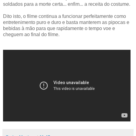
soldados para a morte certa... enfim... a receita do costume.
Dito isto, o filme continua a funcionar perfeitamente como
entretenimento puro e duro e basta manterem as pipocas e
bebidas à mão para que rapidamente o tempo voe e
cheguem ao final do filme.