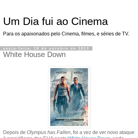
Um Dia fui ao Cinema
Para os apaixonados pelo Cinema, filmes, e séries de TV.
sexta-feira, 18 de outubro de 2013
White House Down
Depois de
Olympus has Fallen
, foi a vez de ver novo ataque