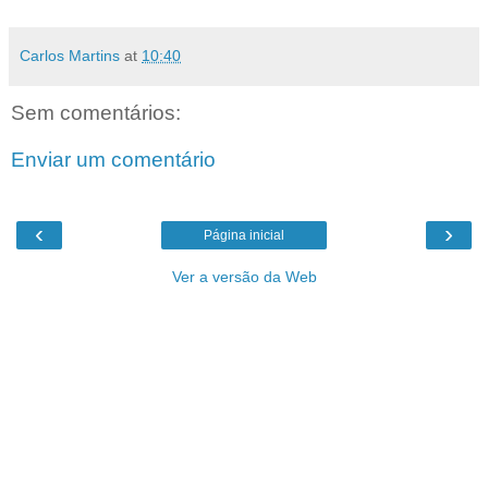
Carlos Martins
at
10:40
Sem comentários:
Enviar um comentário
‹
›
Página inicial
Ver a versão da Web