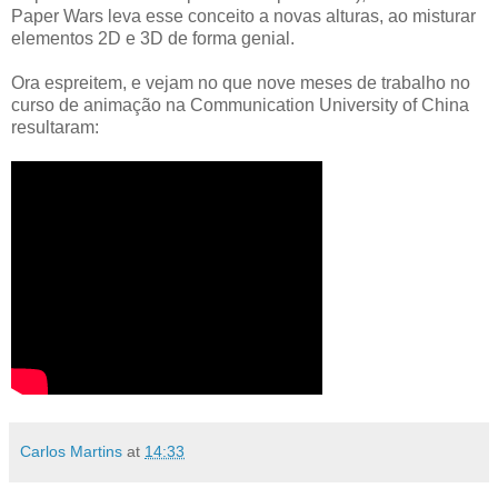
Paper Wars leva esse conceito a novas alturas, ao misturar
elementos 2D e 3D de forma genial.
Ora espreitem, e vejam no que nove meses de trabalho no
curso de animação na Communication University of China
resultaram:
Carlos Martins
at
14:33