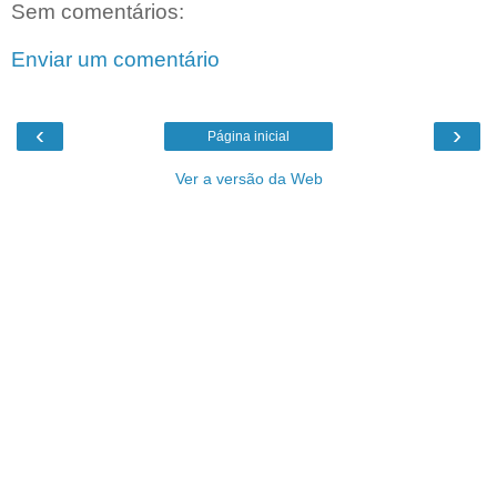
Sem comentários:
Enviar um comentário
‹
›
Página inicial
Ver a versão da Web