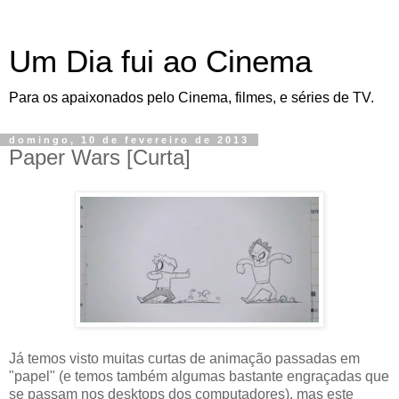
Um Dia fui ao Cinema
Para os apaixonados pelo Cinema, filmes, e séries de TV.
domingo, 10 de fevereiro de 2013
Paper Wars [Curta]
Já temos visto muitas curtas de animação passadas em
"papel" (e temos também algumas bastante engraçadas que
se passam nos desktops dos computadores), mas este