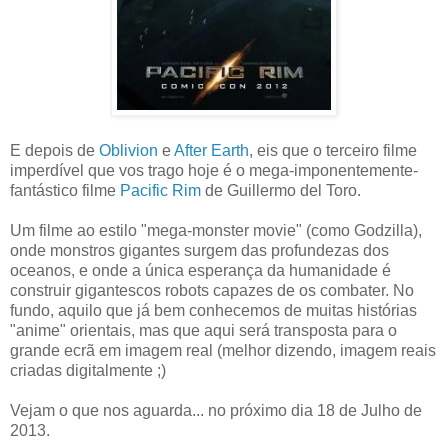
E depois de
Oblivion
e
After Earth
, eis que o terceiro filme
imperdível que vos trago hoje é o mega-imponentemente-
fantástico filme
Pacific Rim
de Guillermo del Toro.
Um filme ao estilo "mega-monster movie" (como Godzilla),
onde monstros gigantes surgem das profundezas dos
oceanos, e onde a única esperança da humanidade é
construir gigantescos robots capazes de os combater. No
fundo, aquilo que já bem conhecemos de muitas histórias
"anime" orientais, mas que aqui será transposta para o
grande ecrã em imagem real (melhor dizendo, imagem reais
criadas digitalmente ;)
Vejam o que nos aguarda... no próximo dia 18 de Julho de
2013.