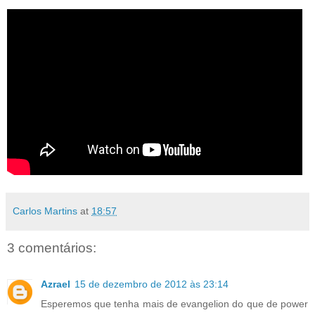
Carlos Martins
at
18:57
3 comentários:
Azrael
15 de dezembro de 2012 às 23:14
Esperemos que tenha mais de evangelion do que de power