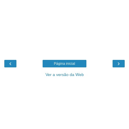
‹
›
Página inicial
Ver a versão da Web