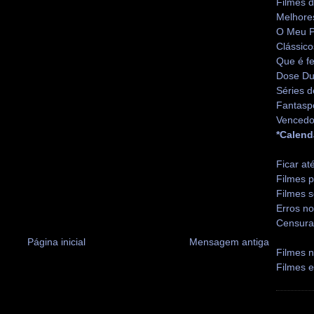
Filmes 
Melhore
O Meu P
Clássico
Que é fe
Dose Du
Séries d
Fantasp
Vencedo
*Calend
Ficar at
Filmes p
Filmes s
Erros no
Censura
Página inicial
Mensagem antiga
Filmes n
Filmes 