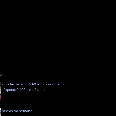
AR
Já podes ter um IMAX em casa - por
"apenas" 400 mil dólares
Estreias da semana