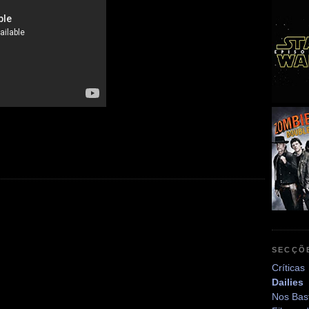
SECÇÕ
Críticas
Dailies
Nos Bas