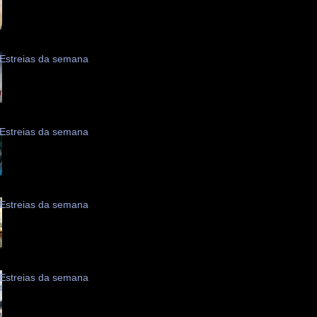
Estreias da semana
Estreias da semana
Estreias da semana
Estreias da semana