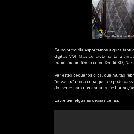
Se no outro dia espreitamos alguns fabu
digitais CGI. Mais concretamente, a uma 
trabalhou em filmes como Dredd 3D, Narni
Ver estes pequenos clips, que muitas re
"nevoeiro" numa cena que até pode passar
dá, serve para nos dar uma melhor noção
Espreitem algumas dessas cenas: