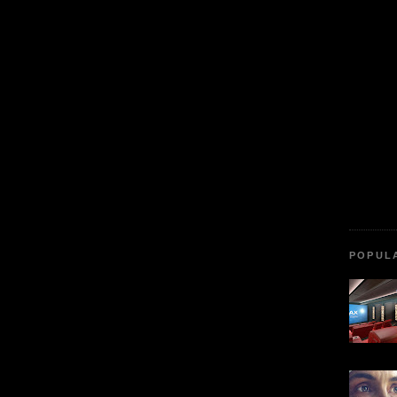
POPUL