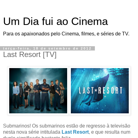
Um Dia fui ao Cinema
Para os apaixonados pelo Cinema, filmes, e séries de TV.
terça-feira, 18 de setembro de 2012
Last Resort [TV]
Submarinos! Os submarinos estão de regresso à televisão
nesta nova série intitulada
Last Resort
, e que resulta num