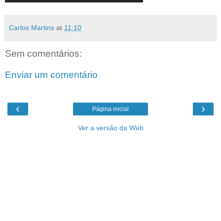
Carlos Martins
at
11:10
Sem comentários:
Enviar um comentário
‹
›
Página inicial
Ver a versão da Web