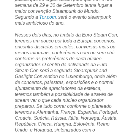
semana de 29 e 30 de Setembro tenha lugar a
maior convenção Steampunk do Mundo.
Segundo a
Tor.com
, será o evento steampunk
mais ambicioso do ano.
Nesses dois dias, no âmbito da Euro Steam Con,
teremos um pouco por toda a Europa concertos,
encontro discretos em cafés, conversas mais ou
menos informais, conferências com ou sem chá
conforme as preferências de cada núcleo
organizador. O centro da actividade da Euro
Steam Con será a segunda Steampunk and
Gaslight Convention no Luxemburgo, onde além
de concertos, palestras, exposições e o normal
ajuntamento de apreciadores da estética,
teremos também a possibilidade de através de
stream ver o que cada núcleo organizador
preparou. Se tudo correr conforme o planeado
teremos a Alemanha, França, Espanha, Portugal,
Croácia, Suécia, Rússia, Itália, Noruega, Áustria,
República Checa, Hungria, Eslovénia, Reino
Unido e Holanda, sintonizados com o