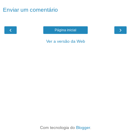
Enviar um comentário
‹
›
Página inicial
Ver a versão da Web
Com tecnologia do
Blogger
.