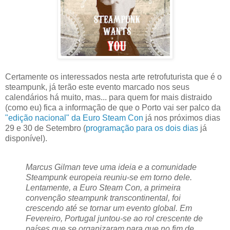
Certamente os interessados nesta arte retrofuturista que é o
steampunk, já terão este evento marcado nos seus
calendários há muito, mas... para quem for mais distraido
(como eu) fica a informação de que o Porto vai ser palco da
"edição nacional" da Euro Steam Con
já nos próximos dias
29 e 30 de Setembro (
programação para os dois dias
já
disponível).
Marcus Gilman teve uma ideia e a comunidade
Steampunk europeia reuniu-se em torno dele.
Lentamente, a Euro Steam Con, a primeira
convenção steampunk transcontinental, foi
crescendo até se tornar um evento global. Em
Fevereiro, Portugal juntou-se ao rol crescente de
países que se organizaram para que no fim de