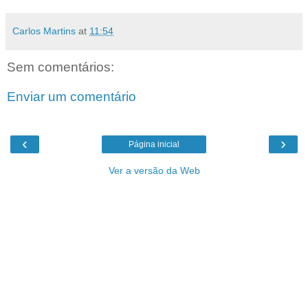
Carlos Martins
at
11:54
Sem comentários:
Enviar um comentário
‹
›
Página inicial
Ver a versão da Web