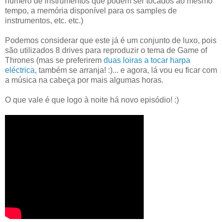
número de instrumentos que podem ser tocados ao mesmo
tempo, a memória disponível para os samples de
instrumentos, etc. etc.)
Podemos considerar que este já é um conjunto de luxo, pois
são utilizados 8 drives para reproduzir o tema de Game of
Thrones (mas se preferirem
duas loiras a tocar harpa
eléctrica
, também se arranja! :)... e agora, lá vou eu ficar com
a música na cabeça por mais algumas horas.
O que vale é que logo à noite há novo episódio! :)