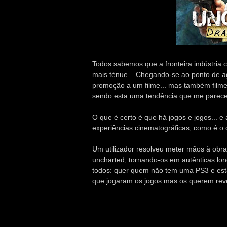
Todos sabemos que a fronteira indústria 
mais ténue... Chegando-se ao ponto de 
promoção a um filme... mas também filmes
sendo esta uma tendência que me parece 
O que é certo é que há jogos e jogos... e
experiências cinematográficas, como é o
Um utilizador resolveu meter mãos à obra.
uncharted, tornando-os em autênticas lo
todos: quer quem não tem uma PS3 e está
que jogaram os jogos mas os querem reve