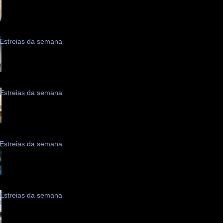
Estreias da semana
Estreias da semana
Estreias da semana
Estreias da semana