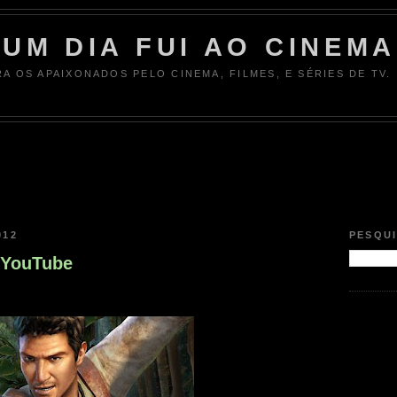
UM DIA FUI AO CINEMA
RA OS APAIXONADOS PELO CINEMA, FILMES, E SÉRIES DE TV.
012
PESQU
 YouTube