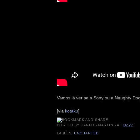
Vamos lá ver se a Sony ou a Naughty Dog
[via
kotaku
]
POSTED BY
CARLOS MARTINS
AT
16:27
LABELS:
UNCHARTED