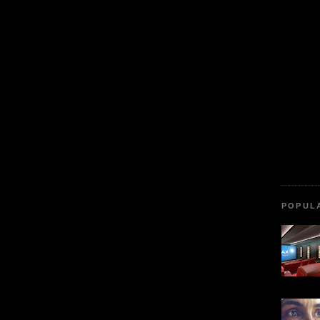
POPUL