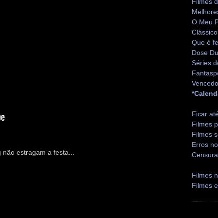
Filmes 
Melhore
O Meu P
Clássico
Que é fe
Dose Du
Séries d
Fantasp
Vencedo
*Calend
Ficar at
Filmes p
Filmes s
Erros no
 não estragam a festa...
Censura
Filmes n
Filmes 