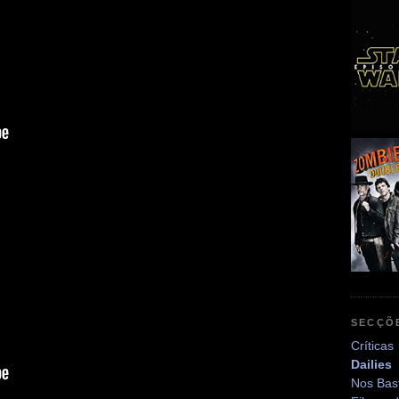
SECÇÕ
Críticas
Dailies
Nos Bas