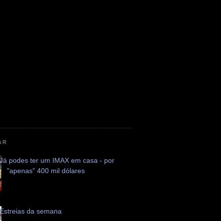
AR
Já podes ter um IMAX em casa - por
"apenas" 400 mil dólares
Estreias da semana