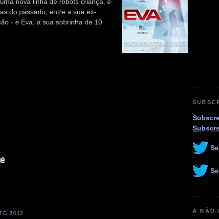
 uma nova linha de robots criança, e
mas do passado, entre a sua ex-
ão - e Eva, a sua sobrinha de 10
SUBSC
Subscre
Subscr
Se
Se
A NÃO
TO 2012