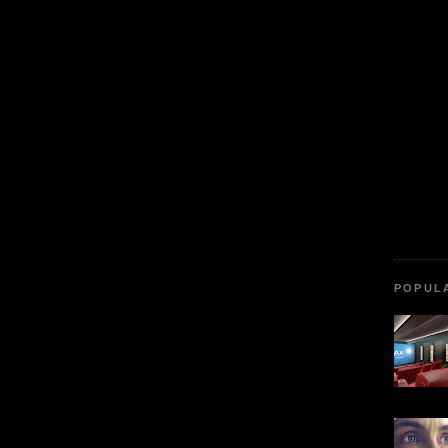
POPUL