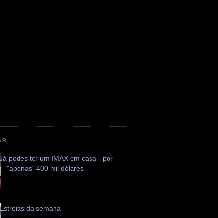
AR
Já podes ter um IMAX em casa - por
"apenas" 400 mil dólares
Estreias da semana