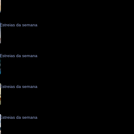
Estreias da semana
Estreias da semana
Estreias da semana
Estreias da semana