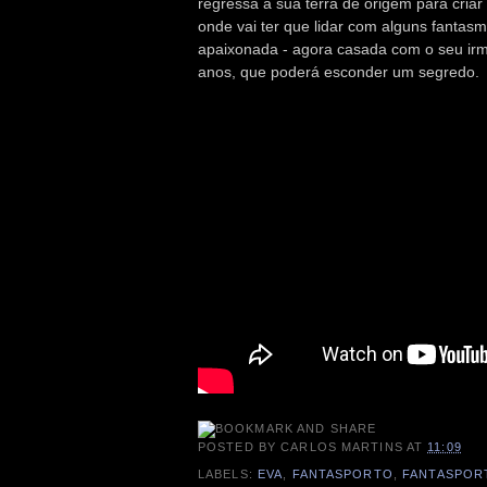
regressa à sua terra de origem para criar
onde vai ter que lidar com alguns fantas
apaixonada - agora casada com o seu irm
anos, que poderá esconder um segredo.
POSTED BY
CARLOS MARTINS
AT
11:09
LABELS:
EVA
,
FANTASPORTO
,
FANTASPOR