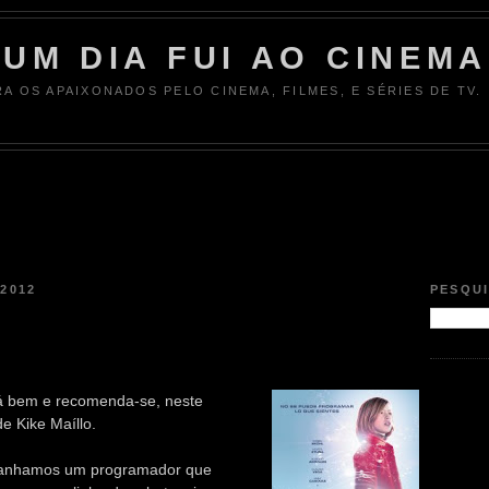
UM DIA FUI AO CINEMA
RA OS APAIXONADOS PELO CINEMA, FILMES, E SÉRIES DE TV.
 2012
PESQU
á bem e recomenda-se, neste
de Kike Maíllo.
panhamos um programador que