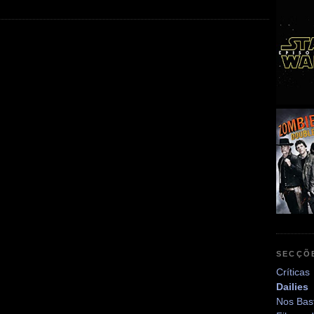
SECÇÕ
Críticas
Dailies
Nos Bas