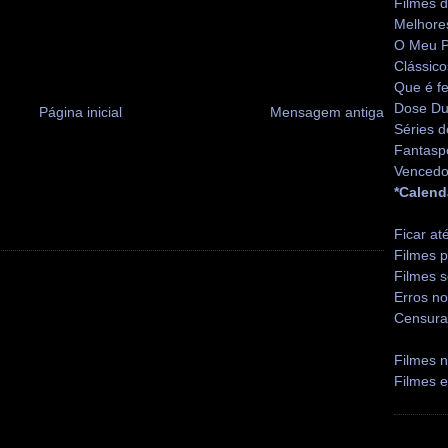
Filmes 
Melhore
O Meu P
Clássico
Que é fe
Dose Du
Página inicial
Mensagem antiga
Séries d
Fantasp
Vencedo
*Calend
Ficar at
Filmes p
Filmes s
Erros no
Censura
Filmes n
Filmes 