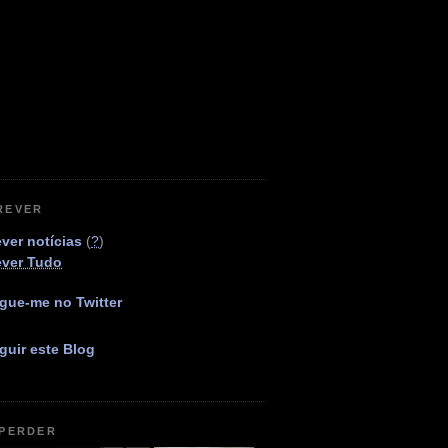
REVER
ver notícias
(
?
)
ever Tudo
gue-me no Twitter
guir este Blog
 PERDER