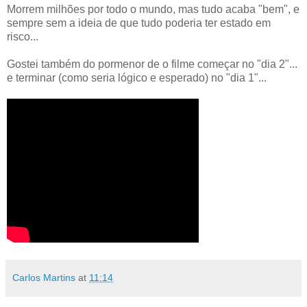
Morrem milhões por todo o mundo, mas tudo acaba "bem", e
sempre sem a ideia de que tudo poderia ter estado em
risco...
Gostei também do pormenor de o filme começar no "dia 2"...
e terminar (como seria lógico e esperado) no "dia 1"...
Carlos Martins
at
11:14